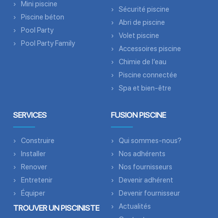
Mini piscine
Sécurité piscine
Piscine béton
Abri de piscine
Pool Party
Volet piscine
Pool Party Family
Accessoires piscine
Chimie de l’eau
Piscine connectée
Spa et bien-être
SERVICES
FUSION PISCINE
Construire
Qui sommes-nous?
Installer
Nos adhérents
Renover
Nos fournisseurs
Entretenir
Devenir adhérent
Équiper
Devenir fournisseur
Actualités
TROUVER UN PISCINISTE