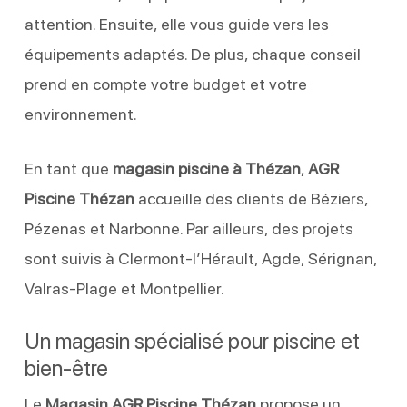
attention. Ensuite, elle vous guide vers les
équipements adaptés. De plus, chaque conseil
prend en compte votre budget et votre
environnement.
En tant que
magasin piscine à Thézan
,
AGR
Piscine Thézan
accueille des clients de Béziers,
Pézenas et Narbonne. Par ailleurs, des projets
sont suivis à Clermont-l’Hérault, Agde, Sérignan,
Valras-Plage et Montpellier.
Un magasin spécialisé pour piscine et
bien-être
Le
Magasin AGR Piscine Thézan
propose un