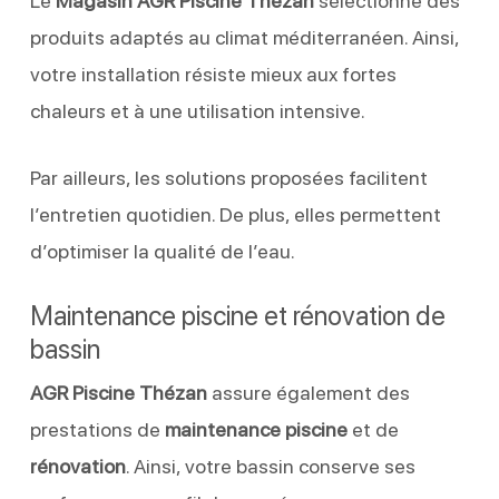
Le
Magasin AGR Piscine Thézan
sélectionne des
produits adaptés au climat méditerranéen. Ainsi,
votre installation résiste mieux aux fortes
chaleurs et à une utilisation intensive.
Par ailleurs, les solutions proposées facilitent
l’entretien quotidien. De plus, elles permettent
d’optimiser la qualité de l’eau.
Maintenance piscine et rénovation de
bassin
AGR Piscine Thézan
assure également des
prestations de
maintenance piscine
et de
rénovation
. Ainsi, votre bassin conserve ses