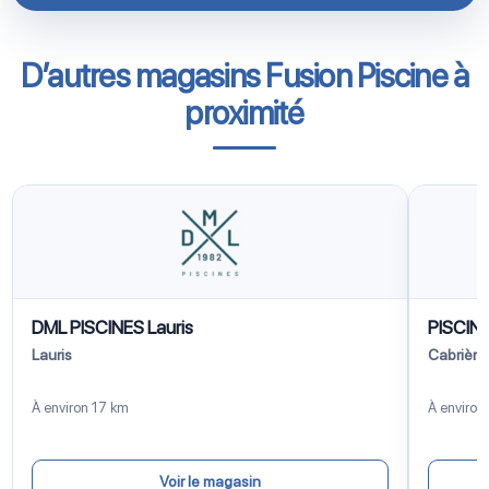
D’autres magasins Fusion Piscine à
proximité
DML PISCINES Lauris
PISCIN
Lauris
Cabrière
À environ 17 km
À environ
Voir le magasin