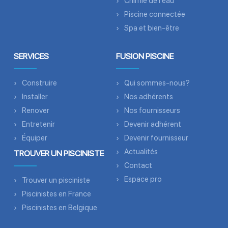
Chimie de l’eau
Piscine connectée
Spa et bien-être
SERVICES
FUSION PISCINE
Construire
Qui sommes-nous?
Installer
Nos adhérents
Renover
Nos fournisseurs
Entretenir
Devenir adhérent
Équiper
Devenir fournisseur
Actualités
TROUVER UN PISCINISTE
Contact
Espace pro
Trouver un pisciniste
Piscinistes en France
Piscinistes en Belgique