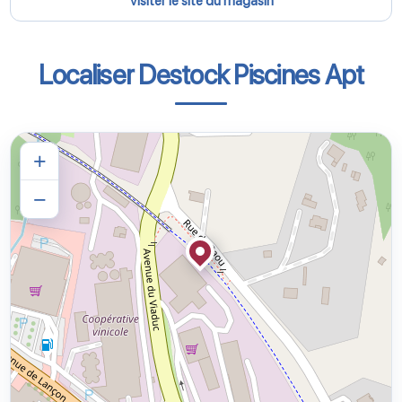
Visiter le site du magasin
Localiser Destock Piscines Apt
+
−