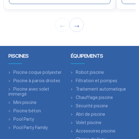
←
→
PISCINES
ÉQUIPEMENTS
Piscine coque polyester
Robot piscine
Piscine à parois droites
Filtration et pompes
Piscine avec volet
Traitement automatique
immergé
Chauffage piscine
Mini piscine
Sécurité piscine
Piscine béton
Abri de piscine
Pool Party
Volet piscine
Pool Party Family
Accessoires piscine