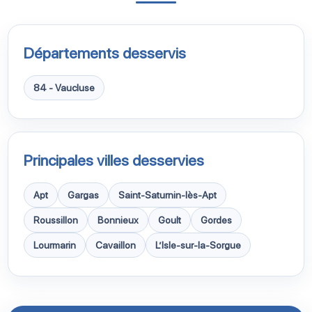
Départements desservis
84 - Vaucluse
Principales villes desservies
Apt
Gargas
Saint-Saturnin-lès-Apt
Roussillon
Bonnieux
Goult
Gordes
Lourmarin
Cavaillon
L’Isle-sur-la-Sorgue