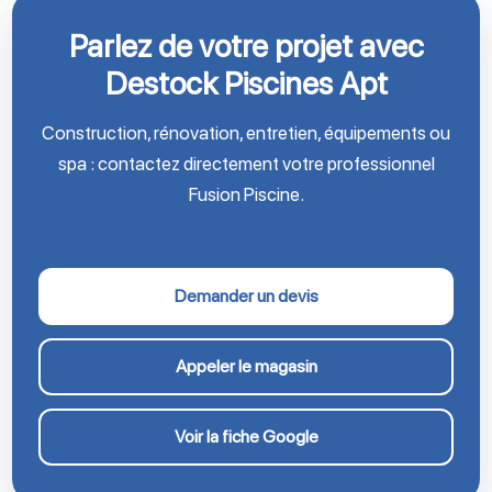
Parlez de votre projet avec
Destock Piscines Apt
Construction, rénovation, entretien, équipements ou
spa : contactez directement votre professionnel
Fusion Piscine.
Demander un devis
Appeler le magasin
Voir la fiche Google