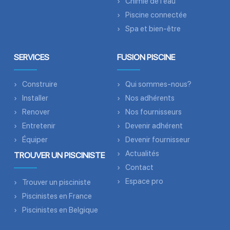
Chimie de l’eau
Piscine connectée
Spa et bien-être
SERVICES
FUSION PISCINE
Construire
Qui sommes-nous?
Installer
Nos adhérents
Renover
Nos fournisseurs
Entretenir
Devenir adhérent
Équiper
Devenir fournisseur
Actualités
TROUVER UN PISCINISTE
Contact
Espace pro
Trouver un pisciniste
Piscinistes en France
Piscinistes en Belgique