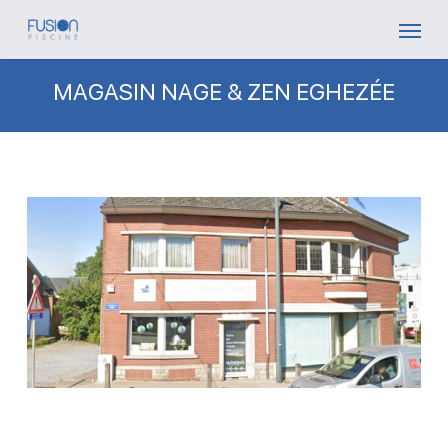
Skip
Menu
to
main
MAGASIN NAGE & ZEN EGHEZÉE
content