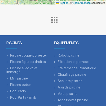
Leaflet
|
©
OpenStreetMap
contributors
PISCINES
ÉQUIPEMENTS
Piscine coque polyester
Robot piscine
Piscine à parois droites
Filtration et pompes
Piscine avec volet
Traitement automatique
immergé
Chauffage piscine
Mini piscine
Sécurité piscine
Piscine béton
Abri de piscine
Pool Party
Volet piscine
Pool Party Family
Accessoires piscine