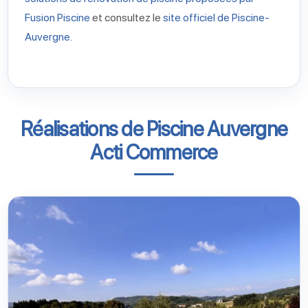
Fusion Piscine
et consultez le
site officiel de Piscine-
Auvergne
.
Réalisations de Piscine Auvergne
Acti Commerce