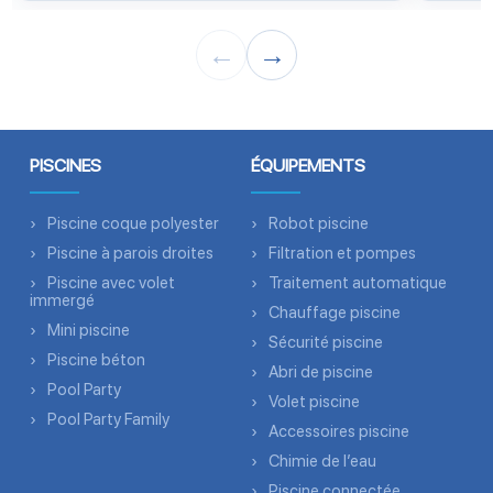
←
→
PISCINES
ÉQUIPEMENTS
Piscine coque polyester
Robot piscine
Piscine à parois droites
Filtration et pompes
Piscine avec volet
Traitement automatique
immergé
Chauffage piscine
Mini piscine
Sécurité piscine
Piscine béton
Abri de piscine
Pool Party
Volet piscine
Pool Party Family
Accessoires piscine
Chimie de l’eau
Piscine connectée