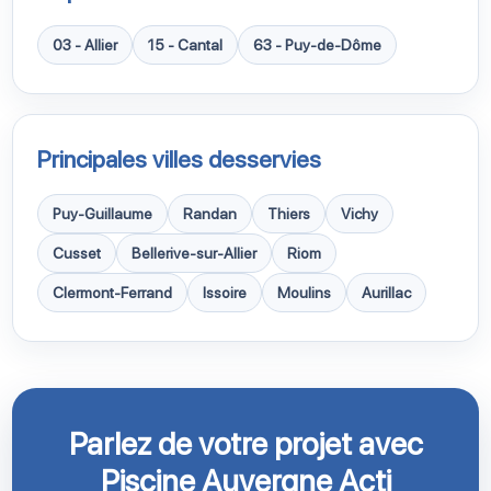
03 - Allier
15 - Cantal
63 - Puy-de-Dôme
Principales villes desservies
Puy-Guillaume
Randan
Thiers
Vichy
Cusset
Bellerive-sur-Allier
Riom
Clermont-Ferrand
Issoire
Moulins
Aurillac
Parlez de votre projet avec
Piscine Auvergne Acti