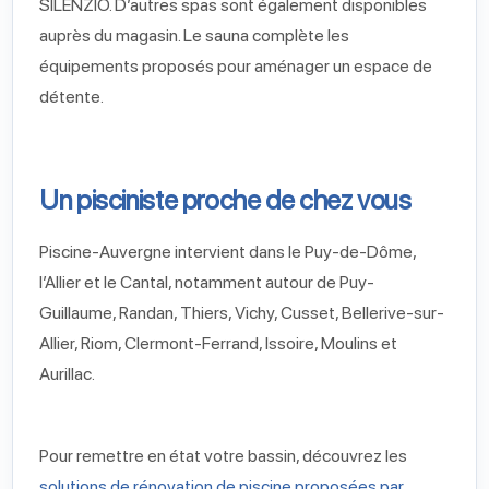
SILENZIO. D’autres spas sont également disponibles
auprès du magasin. Le sauna complète les
équipements proposés pour aménager un espace de
détente.
Un pisciniste proche de chez vous
Piscine-Auvergne intervient dans le Puy-de-Dôme,
l’Allier et le Cantal, notamment autour de Puy-
Guillaume, Randan, Thiers, Vichy, Cusset, Bellerive-sur-
Allier, Riom, Clermont-Ferrand, Issoire, Moulins et
Aurillac.
Pour remettre en état votre bassin, découvrez les
solutions de rénovation de piscine proposées par