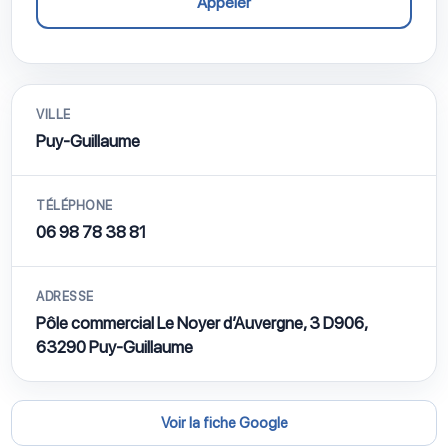
Appeler
VILLE
Puy-Guillaume
TÉLÉPHONE
06 98 78 38 81
ADRESSE
Pôle commercial Le Noyer d’Auvergne, 3 D906,
63290 Puy-Guillaume
Voir la fiche Google