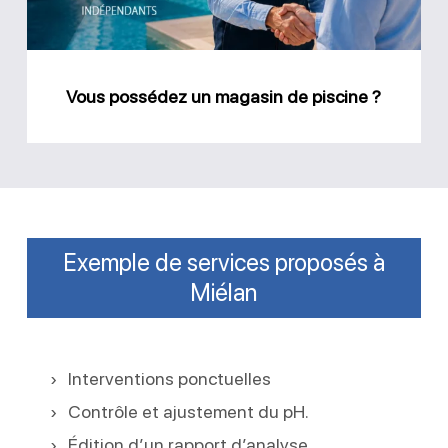
piscine
?
Vous possédez un magasin de piscine ?
Exemple de services proposés à
Miélan
Interventions ponctuelles
Contrôle et ajustement du pH.
Édition d’un rapport d’analyse.