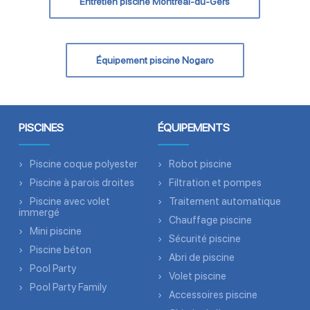
Entretien piscine Montréal-du-Gers
Équipement piscine Nogaro
PISCINES
ÉQUIPEMENTS
Piscine coque polyester
Robot piscine
Piscine à parois droites
Filtration et pompes
Piscine avec volet
Traitement automatique
immergé
Chauffage piscine
Mini piscine
Sécurité piscine
Piscine béton
Abri de piscine
Pool Party
Volet piscine
Pool Party Family
Accessoires piscine