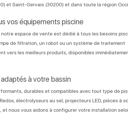
) et Saint-Gervais (30200) et dans toute la région Occi
us vos équipements piscine
notre espace de vente est dédié à tous les besoins pisc
mpe de filtration, un robot ou un système de traitement
ent vers les meilleurs produits, disponibles immédiateme
t adaptés à votre bassin
ormants, durables et compatibles avec tout type de pisc
Redox, électrolyseurs au sel, projecteurs LED, pièces à sc
 et nous vous aidons à configurer votre installation sel