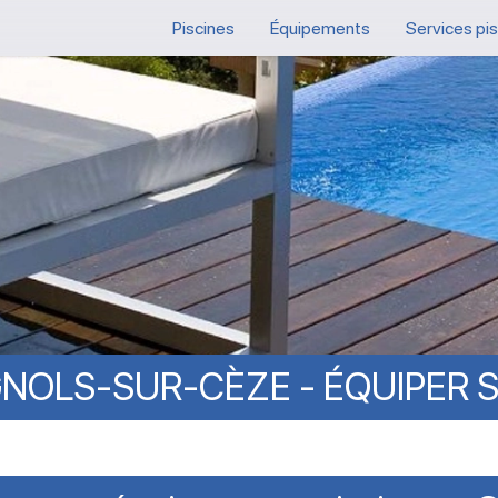
Piscines
Équipements
Services pi
NOLS-SUR-CÈZE
-
ÉQUIPER