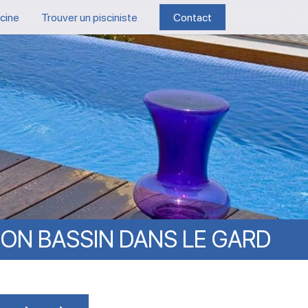
scine
Trouver un pisciniste
Contact
SON
BASSIN
DANS
LE
GARD