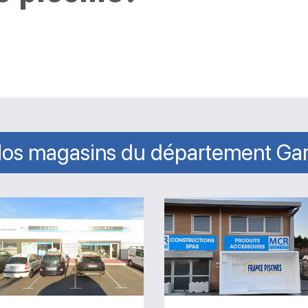
os magasins du département Ga
Magasin
Magasin
Actuel
MCR
Piscines
Piscines
Saint-
et
Christol-
Spas