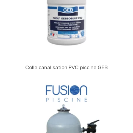
Lire La Suite
Colle canalisation PVC piscine GEB