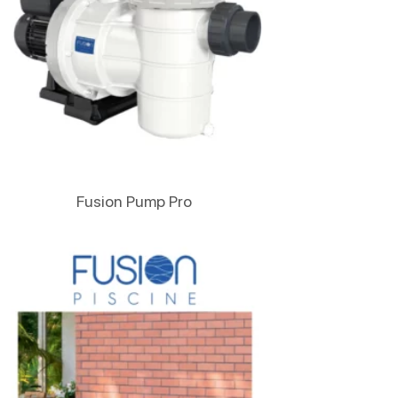
Lire La Suite
Fusion Pump Pro