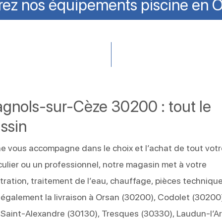
ez nos équipements piscine en O
gnols-sur-Cèze 30200 : tout le
ssin
e vous accompagne dans le choix et l’achat de tout votr
culier ou un professionnel, notre magasin met à votre
iltration, traitement de l’eau, chauffage, pièces technique
également la livraison à Orsan (30200), Codolet (30200
 Saint-Alexandre (30130), Tresques (30330), Laudun-l’A