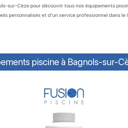
ls-sur-Cèze pour découvrir tous nos équipements pisci
seils personnalisés et d’un service professionnel dans le
ements piscine à Bagnols-sur-