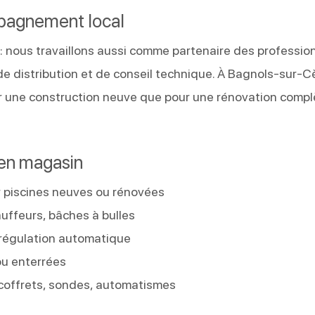
mpagnement local
 : nous travaillons aussi comme partenaire des professio
 de distribution et de conseil technique. À Bagnols-sur-C
 une construction neuve que pour une rénovation compl
 en magasin
ur piscines neuves ou rénovées
uffeurs, bâches à bulles
V, régulation automatique
ou enterrées
 coffrets, sondes, automatismes