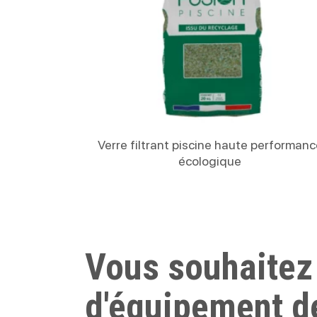
Lire La Suite
Verre filtrant piscine haute performanc
écologique
Vous souhaitez
d'équipement d