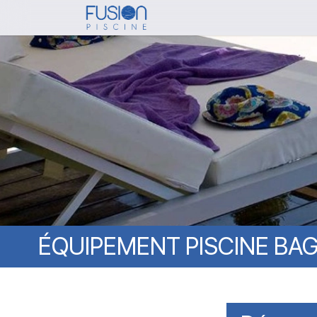
Skip
to
main
content
ÉQUIPEMENT
PISCINE
BAG