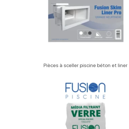
Lire La Suite
Pièces à sceller piscine béton et liner