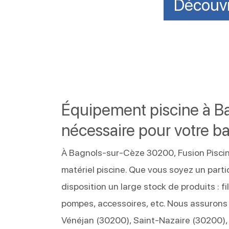
Découvr
Équipement piscine à Ba
nécessaire pour votre ba
À Bagnols-sur-Cèze 30200, Fusion Piscin
matériel piscine. Que vous soyez un parti
disposition un large stock de produits : f
pompes, accessoires, etc. Nous assurons 
Vénéjan (30200), Saint-Nazaire (30200),