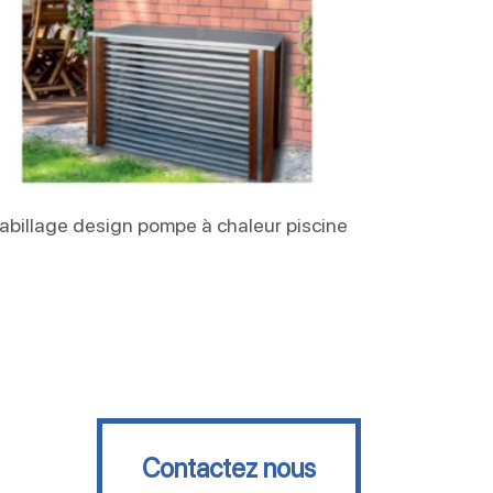
Lire La Suite
abillage design pompe à chaleur piscine
Contactez nous
Contactez nous