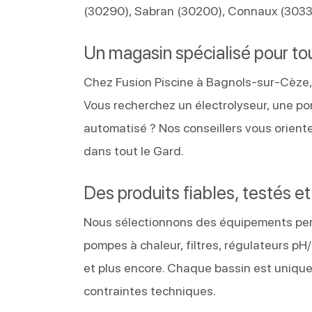
(30290), Sabran (30200), Connaux (30330
Un magasin spécialisé pour to
Chez Fusion Piscine à Bagnols-sur-Cèze, 
Vous recherchez un électrolyseur, une po
automatisé ? Nos conseillers vous orient
dans tout le Gard.
Des produits fiables, testés e
Nous sélectionnons des équipements perf
pompes à chaleur, filtres, régulateurs pH/
et plus encore. Chaque bassin est unique,
contraintes techniques.