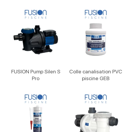
Lire La Suite
Lire La Suite
FUSION Pump Silen S
Colle canalisation PVC
Pro
piscine GEB