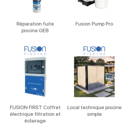
Lire La Suite
Lire La Suite
Réparation fuite
Fusion Pump Pro
piscine GEB
Lire La Suite
Lire La Suite
FUSION FIRST Coffret
Local technique piscine
électrique filtration et
simple
éclairage