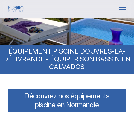
Skip
Menu
to
main
content
ÉQUIPEMENT PISCINE DOUVRES-LA-
DÉLIVRANDE - ÉQUIPER SON BASSIN EN
CALVADOS
Découvrez nos équipements
piscine en Normandie