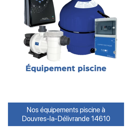
Nos équipements piscine à
Douvres-la-Délivrande 14610