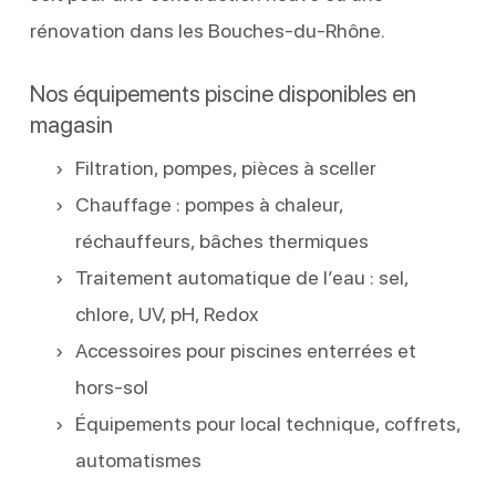
rénovation dans les Bouches-du-Rhône.
Nos équipements piscine disponibles en
magasin
Filtration, pompes, pièces à sceller
Chauffage : pompes à chaleur,
réchauffeurs, bâches thermiques
Traitement automatique de l’eau : sel,
chlore, UV, pH, Redox
Accessoires pour piscines enterrées et
hors-sol
Équipements pour local technique, coffrets,
automatismes