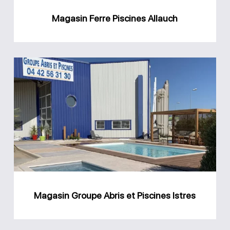
Magasin Ferre Piscines Allauch
Magasin
Groupe
Abris
et
Piscines
Istres
Magasin Groupe Abris et Piscines Istres