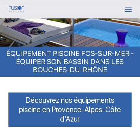
Skip
Menu
to
main
content
ÉQUIPEMENT PISCINE FOS-SUR-MER -
ÉQUIPER SON BASSIN DANS LES
BOUCHES-DU-RHÔNE
Découvrez nos équipements
piscine en Provence-Alpes-Côte
d’Azur