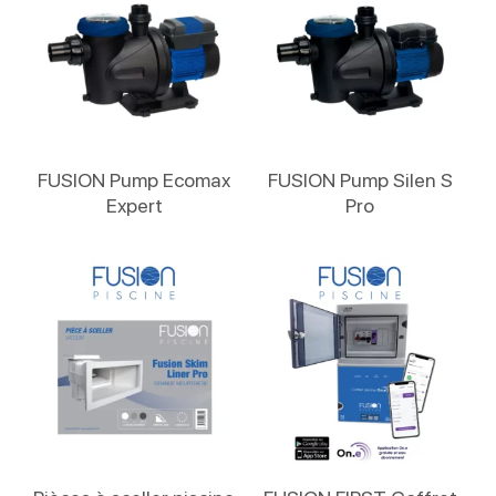
Lire La Suite
Lire La Suite
FUSION Pump Ecomax
FUSION Pump Silen S
Expert
Pro
Lire La Suite
Lire La Suite