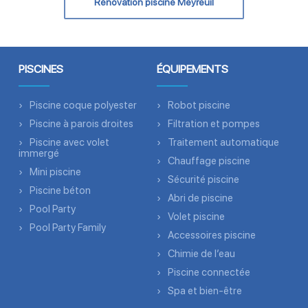
Rénovation piscine Meyreuil
PISCINES
ÉQUIPEMENTS
Piscine coque polyester
Robot piscine
Piscine à parois droites
Filtration et pompes
Piscine avec volet
Traitement automatique
immergé
Chauffage piscine
Mini piscine
Sécurité piscine
Piscine béton
Abri de piscine
Pool Party
Volet piscine
Pool Party Family
Accessoires piscine
Chimie de l’eau
Piscine connectée
Spa et bien-être