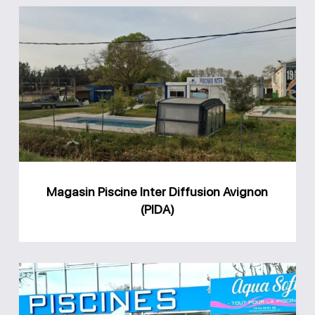
Magasin
Piscine
Inter
Diffusion
Avignon
(PIDA)
Magasin Piscine Inter Diffusion Avignon
(PIDA)
Magasin
Aqua