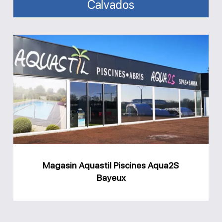
Calvados
Magasin
Aquastil
Piscines
Aqua2S
Bayeux
Magasin Aquastil Piscines Aqua2S
Bayeux