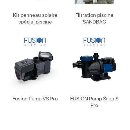
Lire La Suite
Lire La Suite
Kit panneau solaire
Filtration piscine
spécial piscine
SANDBAG
Lire La Suite
Lire La Suite
Fusion Pump VS Pro
FUSION Pump Silen S
Pro