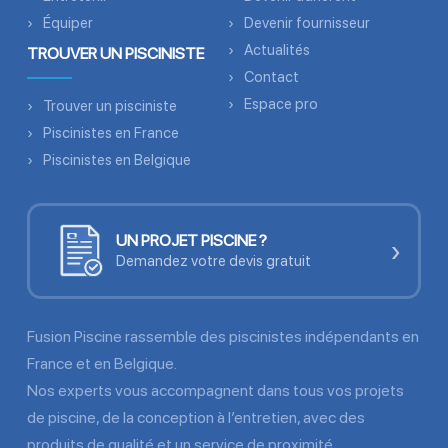
Équiper
Devenir fournisseur
Actualités
TROUVER UN PISCINISTE
Contact
Espace pro
Trouver un pisciniste
Piscinistes en France
Piscinistes en Belgique
UN PROJET PISCINE ?
›
Demandez votre devis gratuit
Fusion Piscine rassemble des piscinistes indépendants en
France et en Belgique.
Nos experts vous accompagnent dans tous vos projets
de piscine, de la conception à l’entretien, avec des
produits de qualité et un service de proximité.