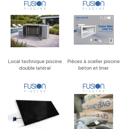
Lire La Suite
Lire La Suite
Local technique piscine
Pièces à sceller piscine
double latéral
béton et liner