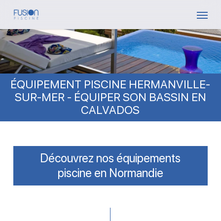
Skip
Menu
to
main
content
ÉQUIPEMENT PISCINE HERMANVILLE-
SUR-MER - ÉQUIPER SON BASSIN EN
CALVADOS
Découvrez nos équipements
piscine en Normandie