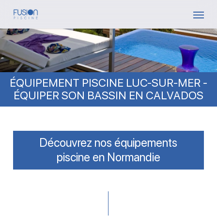
Skip
Menu
to
main
content
ÉQUIPEMENT PISCINE LUC-SUR-MER -
ÉQUIPER SON BASSIN EN CALVADOS
Découvrez nos équipements
piscine en Normandie