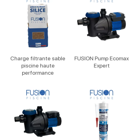
Lire La Suite
Lire La Suite
Charge filtrante sable
FUSION Pump Ecomax
piscine haute
Expert
performance