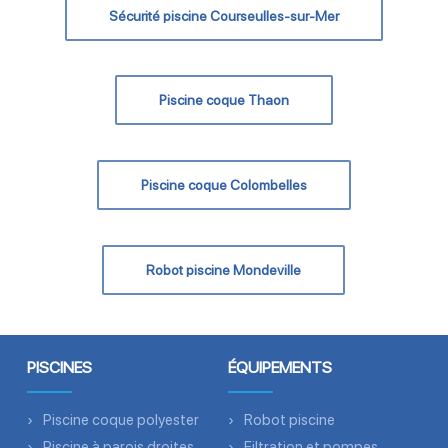
Sécurité piscine Courseulles-sur-Mer
Piscine coque Thaon
Piscine coque Colombelles
Robot piscine Mondeville
PISCINES
ÉQUIPEMENTS
Piscine coque polyester
Robot piscine
Piscine à parois droites
Filtration et pompes