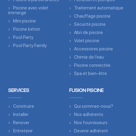
Piscine avec volet
Traitement automatique
immergé
Chauffage piscine
Mini piscine
Sécurité piscine
Piscine béton
Abri de piscine
Pool Party
Volet piscine
Pool Party Family
Accessoires piscine
Chimie de l’eau
Piscine connectée
Spa et bien-être
SERVICES
FUSION PISCINE
Construire
Qui sommes-nous?
Installer
Nos adhérents
Renover
Nos fournisseurs
Entretenir
Devenir adhérent