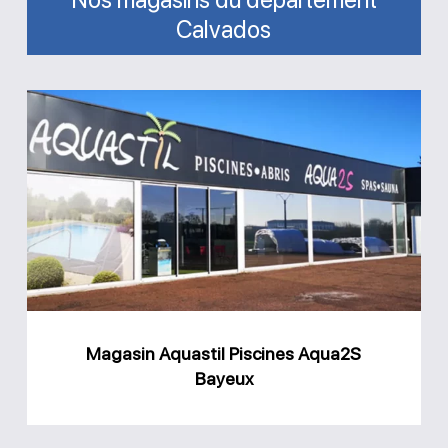
Calvados
Magasin
Aquastil
Piscines
Aqua2S
Bayeux
Magasin Aquastil Piscines Aqua2S
Bayeux