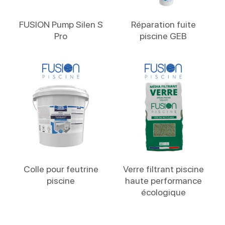
Lire La Suite
Lire La Suite
FUSION Pump Silen S
Réparation fuite
Pro
piscine GEB
Lire La Suite
Lire La Suite
Colle pour feutrine
Verre filtrant piscine
piscine
haute performance
écologique