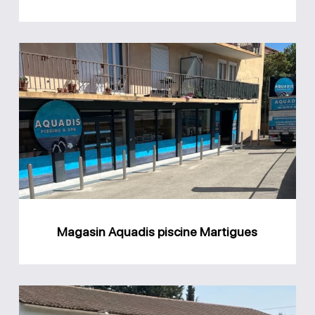
Magasin
Aquadis
piscine
Martigues
Magasin Aquadis piscine Martigues
Magasin