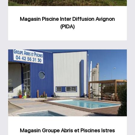
Magasin Piscine Inter Diffusion Avignon
(PIDA)
Magasin
Groupe
Abris
et
Piscines
Istres
Magasin Groupe Abris et Piscines Istres