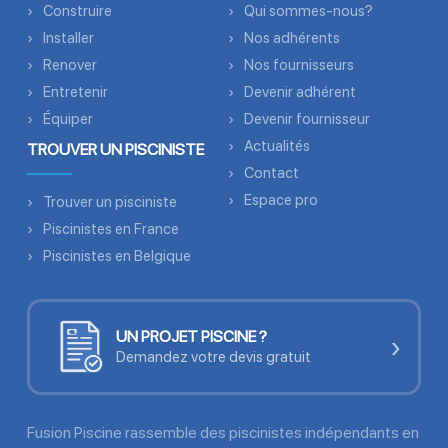
Construire
Qui sommes-nous?
Installer
Nos adhérents
Renover
Nos fournisseurs
Entretenir
Devenir adhérent
Équiper
Devenir fournisseur
Actualités
TROUVER UN PISCINISTE
Contact
Espace pro
Trouver un pisciniste
Piscinistes en France
Piscinistes en Belgique
UN PROJET PISCINE ?
›
Demandez votre devis gratuit
Fusion Piscine rassemble des piscinistes indépendants en