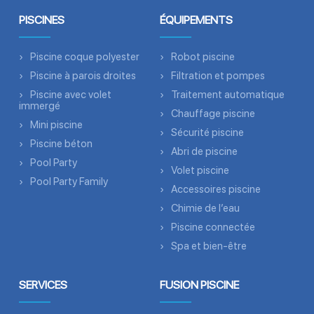
PISCINES
ÉQUIPEMENTS
Piscine coque polyester
Robot piscine
Piscine à parois droites
Filtration et pompes
Piscine avec volet
Traitement automatique
immergé
Chauffage piscine
Mini piscine
Sécurité piscine
Piscine béton
Abri de piscine
Pool Party
Volet piscine
Pool Party Family
Accessoires piscine
Chimie de l’eau
Piscine connectée
Spa et bien-être
SERVICES
FUSION PISCINE