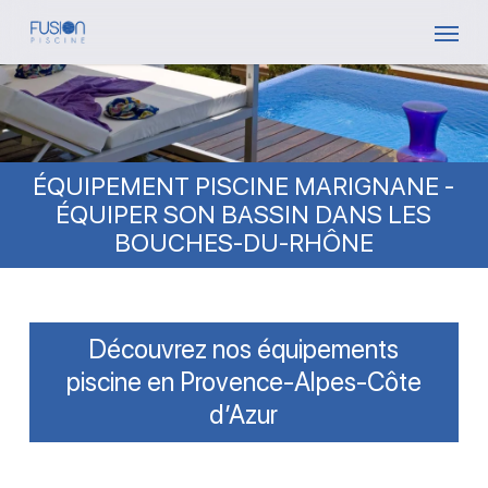
Skip
Menu
to
main
content
ÉQUIPEMENT PISCINE MARIGNANE -
ÉQUIPER SON BASSIN DANS LES
BOUCHES-DU-RHÔNE
Découvrez nos équipements
piscine en Provence-Alpes-Côte
d’Azur