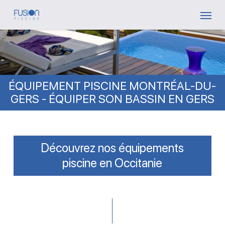
Skip
Menu
to
main
content
ÉQUIPEMENT PISCINE MONTRÉAL-DU-
GERS - ÉQUIPER SON BASSIN EN GERS
Découvrez nos équipements
piscine en Occitanie