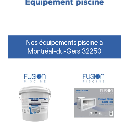
Nos équipements piscine à
Montréal-du-Gers 32250