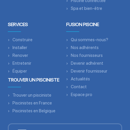
Piscine connectée
Spa et bien-être
SERVICES
FUSION PISCINE
Construire
Qui sommes-nous?
Installer
Nos adhérents
Renover
Nos fournisseurs
Entretenir
Devenir adhérent
Équiper
Devenir fournisseur
Actualités
TROUVER UN PISCINISTE
Contact
Espace pro
Trouver un pisciniste
Piscinistes en France
Piscinistes en Belgique