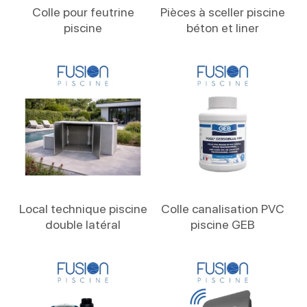
Lire La Suite
Lire La Suite
Colle pour feutrine
Pièces à sceller piscine
piscine
béton et liner
Lire La Suite
Lire La Suite
Local technique piscine
Colle canalisation PVC
double latéral
piscine GEB