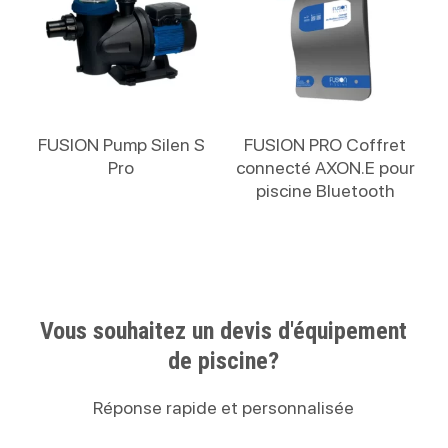
Lire La Suite
Lire La Suite
FUSION Pump Silen S
FUSION PRO Coffret
Pro
connecté AXON.E pour
piscine Bluetooth
Vous souhaitez un devis d'équipement
de piscine?
Réponse rapide et personnalisée