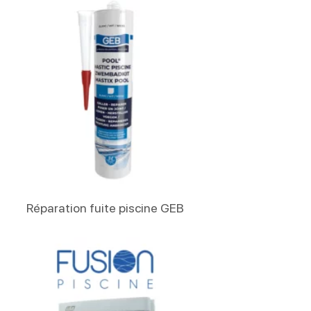
Lire La Suite
Réparation fuite piscine GEB