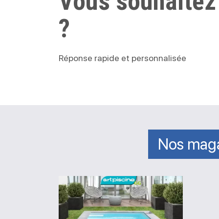
Vous souhaitez
?
Réponse rapide et personnalisée
Nos maga
Magasin
Art
Piscine