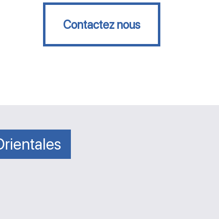
Contactez nous
Contactez nous
rientales