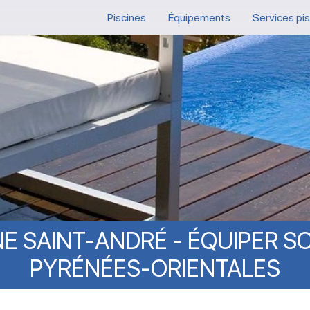
Piscines
Équipements
Services pi
NE
SAINT-ANDRÉ
-
ÉQUIPER
S
PYRÉNÉES-ORIENTALES