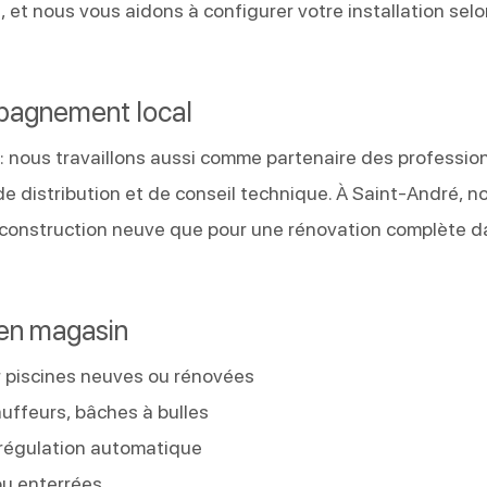
 et nous vous aidons à configurer votre installation sel
mpagnement local
 : nous travaillons aussi comme partenaire des professio
 de distribution et de conseil technique. À Saint-André, n
construction neuve que pour une rénovation complète d
 en magasin
ur piscines neuves ou rénovées
uffeurs, bâches à bulles
V, régulation automatique
ou enterrées