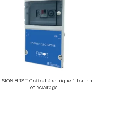
Lire La Suite
USION FIRST Coffret électrique filtration
et éclairage