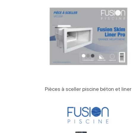
Lire La Suite
Pièces à sceller piscine béton et liner