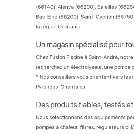
(66140), Alénya (66200), Saleilles (6628
Bas-Elne (66200), Saint-Cyprien (66750),
la région Occitanie.
Un magasin spécialisé pour to
Chez Fusion Piscine à Saint-André, notre
recherchez un électrolyseur, une pompe d
? Nos conseillers vous orientent vers les
Pyrénées-Orientales.
Des produits fiables, testés e
Nous sélectionnons des équipements perf
pompes à chaleur, filtres, régulateurs pH/