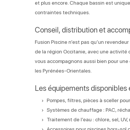
et plus encore. Chaque bassin est unique,
contraintes techniques.
Conseil, distribution et acco
Fusion Piscine n’est pas qu’un revendeur
de la région Occitanie, avec une activité
vous accompagnons aussi bien pour une 
les Pyrénées-Orientales.
Les équipements disponibles
Pompes, filtres, pièces à sceller po
Systèmes de chauffage : PAC, récha
Traitement de l’eau : chlore, sel, U
Accessoires pour piscines hors-sol 