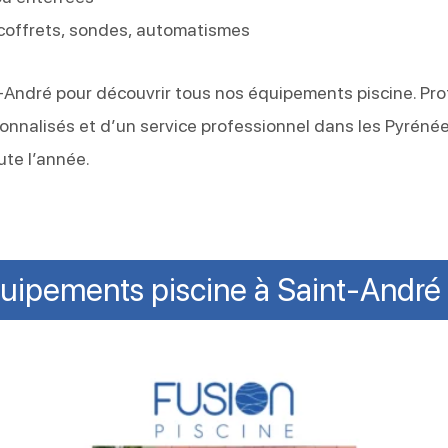
 coffrets, sondes, automatismes
André pour découvrir tous nos équipements piscine. Pro
sonnalisés et d’un service professionnel dans les Pyréné
ute l’année.
uipements piscine à Saint-Andr