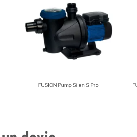
Lire La Suite
FUSION Pump Silen S Pro
F