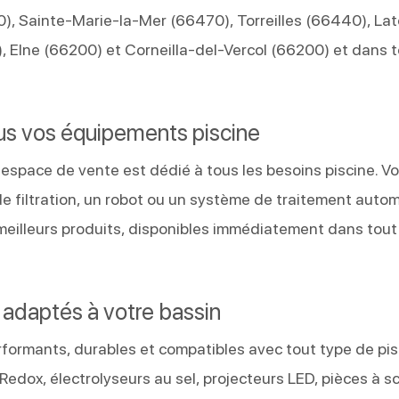
0), Sainte-Marie-la-Mer (66470), Torreilles (66440), Lat
 Elne (66200) et Corneilla-del-Vercol (66200) et dans 
us vos équipements piscine
 espace de vente est dédié à tous les besoins piscine. V
e filtration, un robot ou un système de traitement auto
 meilleurs produits, disponibles immédiatement dans tout
t adaptés à votre bassin
ormants, durables et compatibles avec tout type de pisc
Redox, électrolyseurs au sel, projecteurs LED, pièces à sc