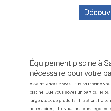
Découvr
Équipement piscine à Sa
nécessaire pour votre ba
À Saint-André 66690, Fusion Piscine vous
piscine. Que vous soyez un particulier ou
large stock de produits : filtration, trai
accessoires, etc. Nous assurons égalemen