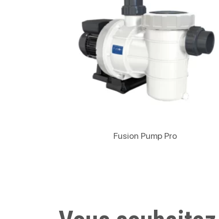
Lire La Suite
Fusion Pump Pro