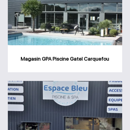
Piscine
Gatel
Carquefou
Magasin GPA Piscine Gatel Carquefou
Magasin
Espace
Bleu
Piscine
et