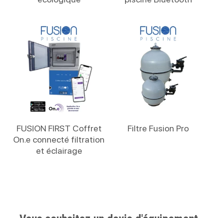
Lire La Suite
Lire La Suite
FUSION FIRST Coffret
Filtre Fusion Pro
On.e connecté filtration
et éclairage