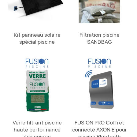
Lire La Suite
Lire La Suite
Kit panneau solaire
Filtration piscine
spécial piscine
SANDBAG
Lire La Suite
Lire La Suite
Verre filtrant piscine
FUSION PRO Coffret
haute performance
connecté AXON.E pour
écologique
piscine Bluetooth