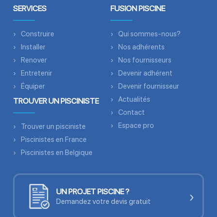
SERVICES
FUSION PISCINE
Construire
Qui sommes-nous?
Installer
Nos adhérents
Renover
Nos fournisseurs
Entretenir
Devenir adhérent
Équiper
Devenir fournisseur
Actualités
TROUVER UN PISCINISTE
Contact
Espace pro
Trouver un pisciniste
Piscinistes en France
Piscinistes en Belgique
UN PROJET PISCINE ?
›
Demandez votre devis gratuit