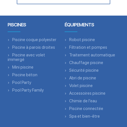
PISCINES
ÉQUIPEMENTS
Piscine coque polyester
Robot piscine
Piscine à parois droites
Filtration et pompes
Piscine avec volet
Traitement automatique
immergé
Chauffage piscine
Mini piscine
Sécurité piscine
Piscine béton
Abri de piscine
Pool Party
Volet piscine
Pool Party Family
Accessoires piscine
Chimie de l’eau
Piscine connectée
Spa et bien-être