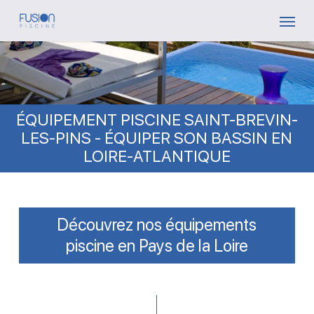
Skip
Menu
to
main
content
ÉQUIPEMENT PISCINE SAINT-BREVIN-
LES-PINS - ÉQUIPER SON BASSIN EN
LOIRE-ATLANTIQUE
Découvrez nos équipements
piscine en Pays de la Loire