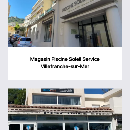
Soleil
Service
Villefranche-
sur-
Mer
Magasin Piscine Soleil Service
Villefranche-sur-Mer
Magasin
Allo
Piscines
Shop