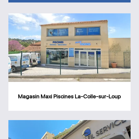
Magasin
Maxi
Piscines
La-
Colle-
sur-
Loup
Magasin Maxi Piscines La-Colle-sur-Loup
Magasin
Piscine