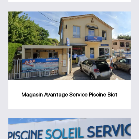
Magasin
Avantage
Service
Piscine
Biot
Magasin Avantage Service Piscine Biot
Magasin
Piscine