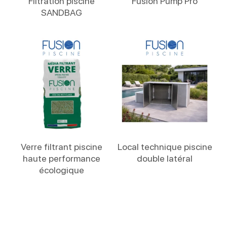
Filtration piscine
Fusion Pump Pro
SANDBAG
Lire La Suite
Lire La Suite
Verre filtrant piscine
Local technique piscine
haute performance
double latéral
écologique