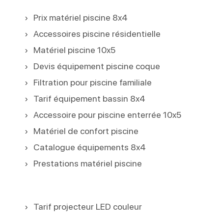
Prix matériel piscine 8x4
Accessoires piscine résidentielle
Matériel piscine 10x5
Devis équipement piscine coque
Filtration pour piscine familiale
Tarif équipement bassin 8x4
Accessoire pour piscine enterrée 10x5
Matériel de confort piscine
Catalogue équipements 8x4
Prestations matériel piscine
Tarif projecteur LED couleur