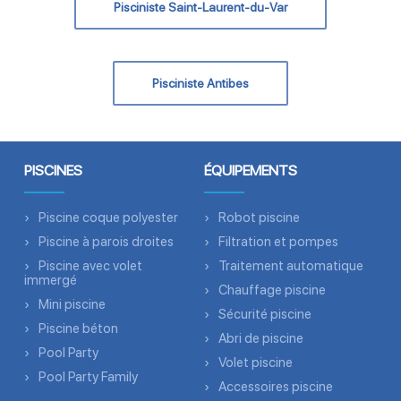
Pisciniste Saint-Laurent-du-Var
Pisciniste Antibes
PISCINES
ÉQUIPEMENTS
Piscine coque polyester
Robot piscine
Piscine à parois droites
Filtration et pompes
Piscine avec volet
Traitement automatique
immergé
Chauffage piscine
Mini piscine
Sécurité piscine
Piscine béton
Abri de piscine
Pool Party
Volet piscine
Pool Party Family
Accessoires piscine