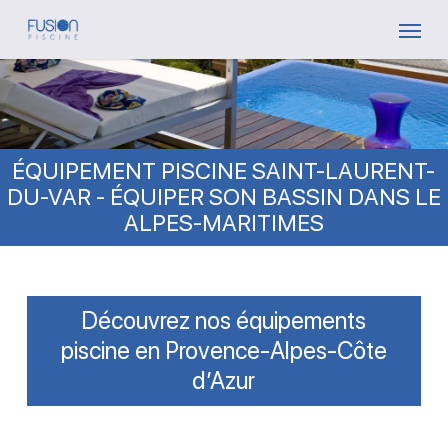
Skip
Menu
to
main
content
ÉQUIPEMENT PISCINE SAINT-LAURENT-
DU-VAR - ÉQUIPER SON BASSIN DANS LE
ALPES-MARITIMES
Découvrez nos équipements
piscine en Provence-Alpes-Côte
d’Azur