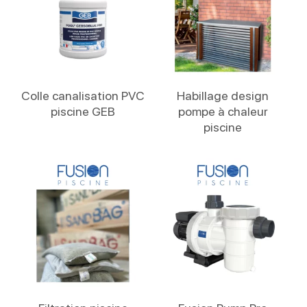
Lire La Suite
Lire La Suite
Colle canalisation PVC
Habillage design
piscine GEB
pompe à chaleur
piscine
Lire La Suite
Lire La Suite