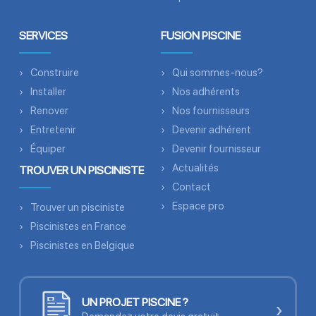
SERVICES
FUSION PISCINE
Construire
Qui sommes-nous?
Installer
Nos adhérents
Renover
Nos fournisseurs
Entretenir
Devenir adhérent
Équiper
Devenir fournisseur
Actualités
TROUVER UN PISCINISTE
Contact
Espace pro
Trouver un pisciniste
Piscinistes en France
Piscinistes en Belgique
UN PROJET PISCINE ?
›