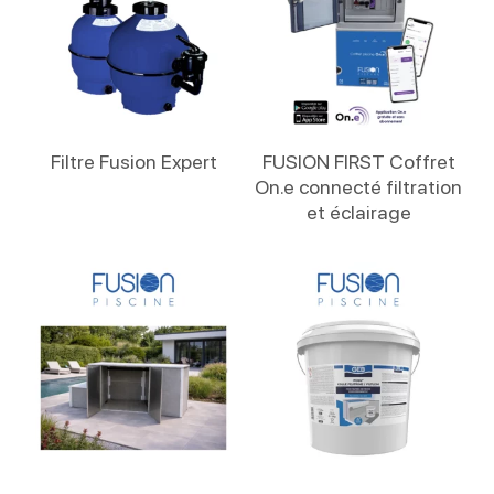
Lire La Suite
Lire La Suite
Filtre Fusion Expert
FUSION FIRST Coffret
On.e connecté filtration
et éclairage
Lire La Suite
Lire La Suite