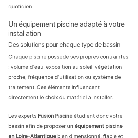
quotidien.
Un équipement piscine adapté à votre
installation
Des solutions pour chaque type de bassin
Chaque piscine possède ses propres contraintes
: volume d’eau, exposition au soleil, végétation
proche, fréquence d’utilisation ou système de
traitement. Ces éléments influencent
directement le choix du matériel à installer.
Les experts
Fusion Piscine
étudient donc votre
bassin afin de proposer un
équipement piscine
en Loire-Atlantique
bien dimensionné, fiable et