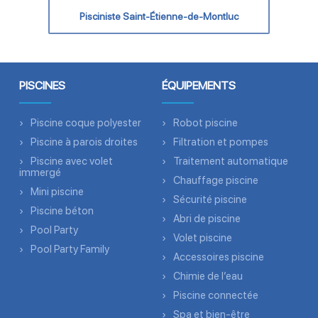
Pisciniste Saint-Étienne-de-Montluc
PISCINES
ÉQUIPEMENTS
Piscine coque polyester
Robot piscine
Piscine à parois droites
Filtration et pompes
Piscine avec volet
Traitement automatique
immergé
Chauffage piscine
Mini piscine
Sécurité piscine
Piscine béton
Abri de piscine
Pool Party
Volet piscine
Pool Party Family
Accessoires piscine
Chimie de l’eau
Piscine connectée
Spa et bien-être