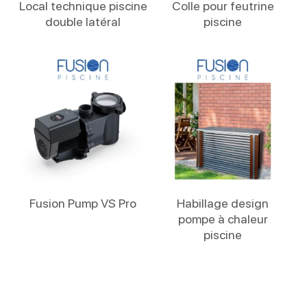
Local technique piscine
Colle pour feutrine
double latéral
piscine
Lire La Suite
Lire La Suite
Fusion Pump VS Pro
Habillage design
pompe à chaleur
piscine