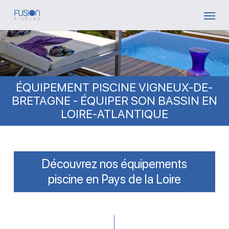
Skip
Menu
to
main
content
ÉQUIPEMENT PISCINE VIGNEUX-DE-
BRETAGNE - ÉQUIPER SON BASSIN EN
LOIRE-ATLANTIQUE
Découvrez nos équipements
piscine en Pays de la Loire