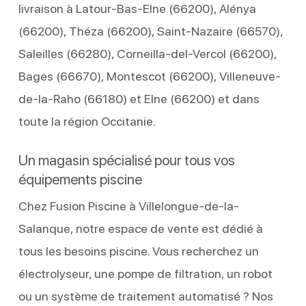
livraison à Latour-Bas-Elne (66200), Alénya
(66200), Théza (66200), Saint-Nazaire (66570),
Saleilles (66280), Corneilla-del-Vercol (66200),
Bages (66670), Montescot (66200), Villeneuve-
de-la-Raho (66180) et Elne (66200) et dans
toute la région Occitanie.
Un magasin spécialisé pour tous vos
équipements piscine
Chez Fusion Piscine à Villelongue-de-la-
Salanque, notre espace de vente est dédié à
tous les besoins piscine. Vous recherchez un
électrolyseur, une pompe de filtration, un robot
ou un système de traitement automatisé ? Nos