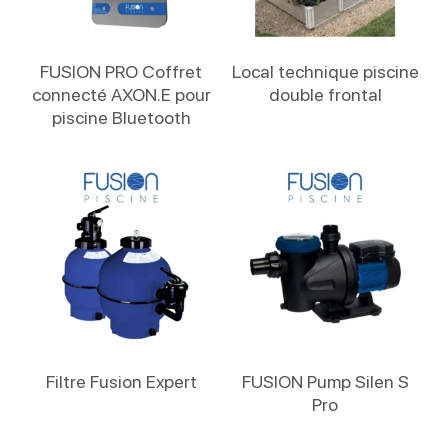
Lire La Suite
Lire La Suite
FUSION PRO Coffret
Local technique piscine
connecté AXON.E pour
double frontal
piscine Bluetooth
Lire La Suite
Lire La Suite
Filtre Fusion Expert
FUSION Pump Silen S
Pro