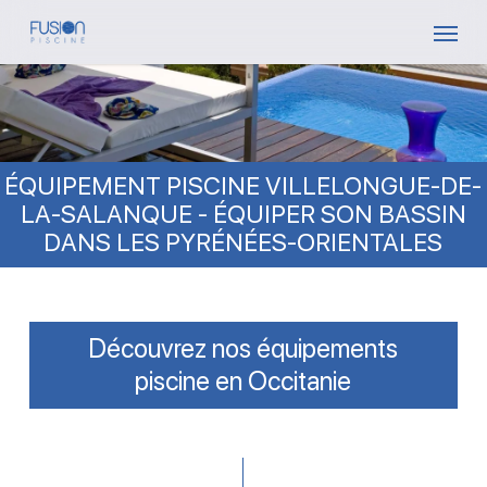
Skip
Menu
to
main
content
ÉQUIPEMENT PISCINE VILLELONGUE-DE-
LA-SALANQUE - ÉQUIPER SON BASSIN
DANS LES PYRÉNÉES-ORIENTALES
Découvrez nos équipements
piscine en Occitanie