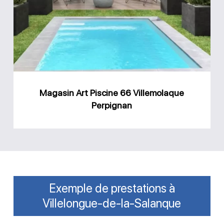
Piscine
66
Villemolaque
Perpignan
Magasin Art Piscine 66 Villemolaque
Perpignan
Exemple de prestations à
Villelongue-de-la-Salanque