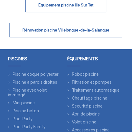
Équipement piscine Ille Sur Tet
Rénovation piscine Villelongue-de-la-Salanque
PISCINES
ÉQUIPEMENTS
Piscine coque polyester
Robot piscine
Piscine à parois droites
Filtration et pompes
Piscine avec volet
Traitement automatique
immergé
Chauffage piscine
Mini piscine
Sécurité piscine
Piscine béton
Abri de piscine
Pool Party
Volet piscine
Pool Party Family
Accessoires piscine