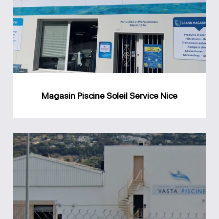
Soleil
Service
Nice
Magasin Piscine Soleil Service Nice
Groupe
Vasta
Piscine
Saint-
Laurent-