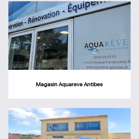
Magasin
Aquareve
Antibes
Magasin Aquareve Antibes
Magasin
Maxi
Piscines