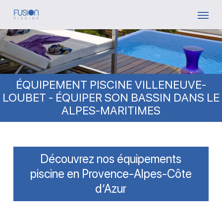
Skip
Menu
to
main
content
ÉQUIPEMENT PISCINE VILLENEUVE-
LOUBET - ÉQUIPER SON BASSIN DANS LE
ALPES-MARITIMES
Découvrez nos équipements
piscine en Provence-Alpes-Côte
d’Azur