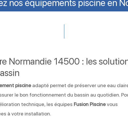
ez nos équipements piscine en N
re Normandie 14500 : les solutio
bassin
ement piscine
adapté permet de préserver une eau claire
assurer le bon fonctionnement du bassin au quotidien. Po
lioration technique, les équipes
Fusion Piscine
vous
 à votre installation.