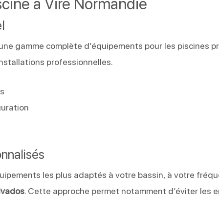
cine à Vire Normandie
l
une gamme complète d’équipements pour les piscines pr
installations professionnelles.
ts
guration
onnalisés
quipements les plus adaptés à votre bassin, à votre fréq
lvados
. Cette approche permet notamment d’éviter les e