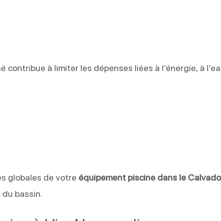
ntribue à limiter les dépenses liées à l’énergie, à l’ea
n
es globales de votre
équipement piscine dans le Calvad
e du bassin.