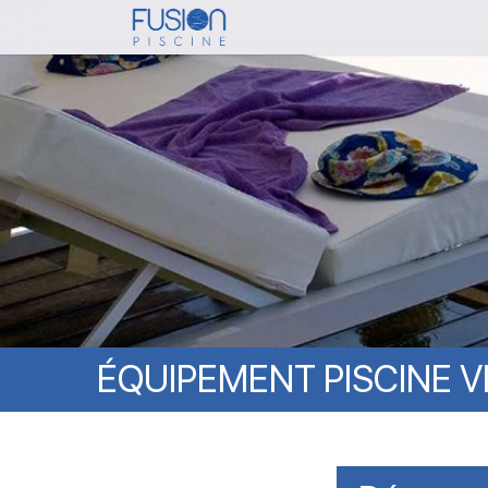
Skip
to
main
content
ÉQUIPEMENT
PISCINE
V