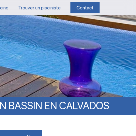
scine
Trouver un pisciniste
Contact
N
BASSIN
EN
CALVADOS