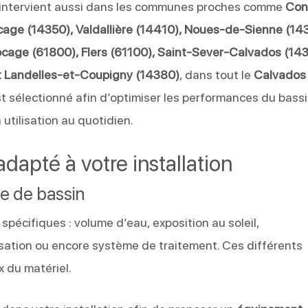
intervient aussi dans les communes proches comme
Con
age (14350), Valdallière (14410), Noues-de-Sienne (14
age (61800), Flers (61100), Saint-Sever-Calvados (143
t Landelles-et-Coupigny (14380)
, dans tout le
Calvados
 sélectionné afin d’optimiser les performances du bassi
 utilisation au quotidien.
apté à votre installation
e de bassin
pécifiques : volume d’eau, exposition au soleil,
sation ou encore système de traitement. Ces différents
x du matériel.