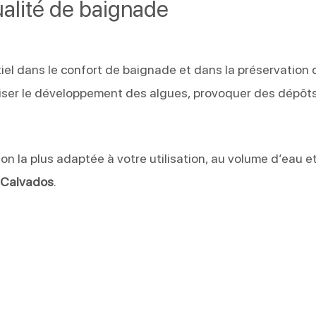
ualité de baignade
iel dans le confort de baignade et dans la préservation 
riser le développement des algues, provoquer des dépôts
ion la plus adaptée à votre utilisation, au volume d’eau e
e
Calvados
.