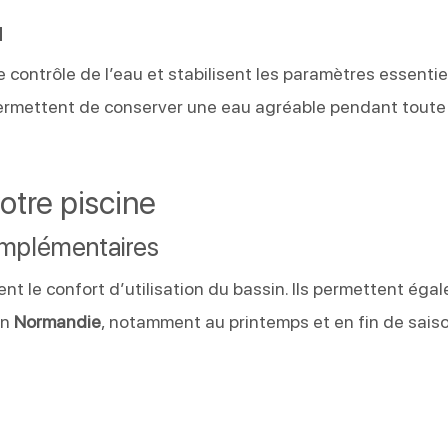
u
 contrôle de l’eau et stabilisent les paramètres essentie
t permettent de conserver une eau agréable pendant toute
otre piscine
omplémentaires
t le confort d’utilisation du bassin. Ils permettent éga
en
Normandie
, notamment au printemps et en fin de sais