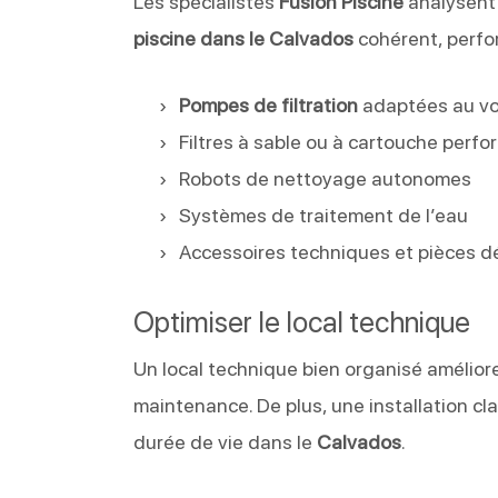
Les spécialistes
Fusion Piscine
analysent 
piscine dans le Calvados
cohérent, perfo
Pompes de filtration
adaptées au vo
Filtres à sable ou à cartouche perf
Robots de nettoyage autonomes
Systèmes de traitement de l’eau
Accessoires techniques et pièces 
Optimiser le local technique
Un local technique bien organisé améliore 
maintenance. De plus, une installation cl
durée de vie dans le
Calvados
.