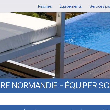
Piscines
Équipements
Services pi
IRE
NORMANDIE
-
ÉQUIPER
SO