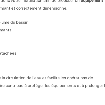
donc votre installation afin de proposer un
équipement
rmant et correctement dimensionné.
lume du bassin
ormants
détachées
la circulation de l’eau et facilite les opérations de
aire contribue à protéger les équipements et à prolonger 