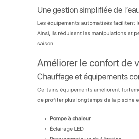
Une gestion simplifiée de l’ea
Les équipements automatisés facilitent le
Ainsi, ils réduisent les manipulations e
saison.
Améliorer le confort de v
Chauffage et équipements c
Certains équipements améliorent fortemen
de profiter plus longtemps de la piscine 
Pompe à chaleur
Éclairage LED
Programmateurs de filtration