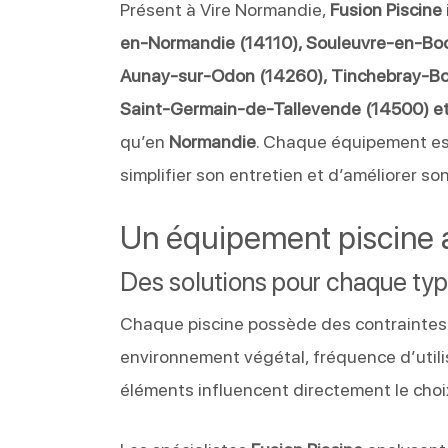
Présent à Vire Normandie,
Fusion Piscine
en-Normandie (14110), Souleuvre-en-Boc
Aunay-sur-Odon (14260), Tinchebray-Boc
Saint-Germain-de-Tallevende (14500) e
qu’en
Normandie
. Chaque équipement est
simplifier son entretien et d’améliorer son
Un équipement piscine ad
Des solutions pour chaque typ
Chaque piscine possède des contraintes s
environnement végétal, fréquence d’utili
éléments influencent directement le choi