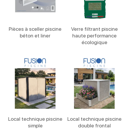
Lire La Suite
Lire La Suite
Pièces à sceller piscine
Verre filtrant piscine
béton et liner
haute performance
écologique
Lire La Suite
Lire La Suite
Local technique piscine
Local technique piscine
simple
double frontal