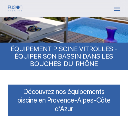
Skip
Menu
to
main
content
ÉQUIPEMENT PISCINE VITROLLES -
ÉQUIPER SON BASSIN DANS LES
BOUCHES-DU-RHÔNE
Découvrez nos équipements
piscine en Provence-Alpes-Côte
d’Azur