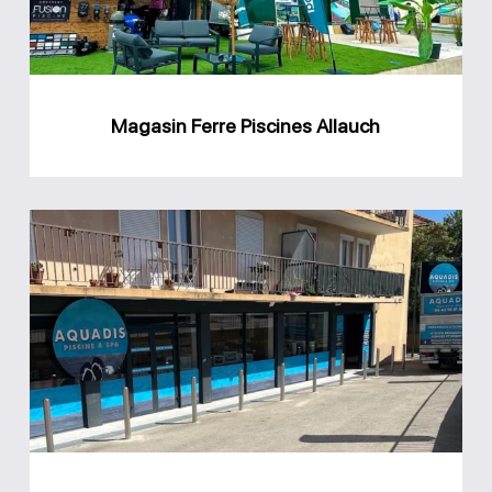
Magasin Ferre Piscines Allauch
Magasin
Aquadis
piscine
Martigues