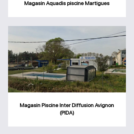
Magasin Aquadis piscine Martigues
Magasin
Piscine
Inter
Diffusion
Avignon
(PIDA)
Magasin Piscine Inter Diffusion Avignon
(PIDA)