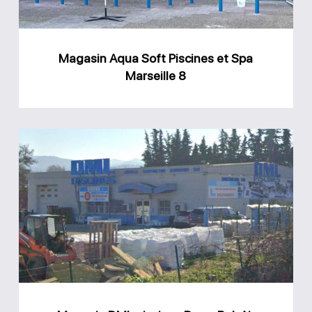
Marseille
8
Magasin Aqua Soft Piscines et Spa
Marseille 8
Magasin
DML
piscines
Bouc-
Bel-
Air