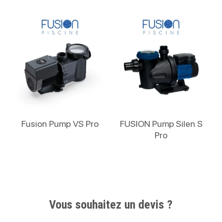
Lire La Suite
Lire La Suite
Fusion Pump VS Pro
FUSION Pump Silen S
Pro
Vous souhaitez un devis ?