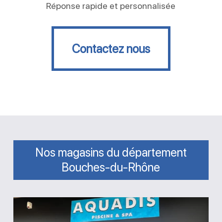
Réponse rapide et personnalisée
Contactez nous
Contactez nous
Nos magasins du département
Bouches-du-Rhône
Magasin
Aquadis