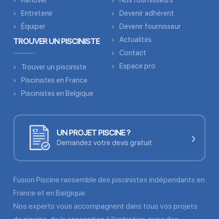
Renover
Nos fournisseurs
Entretenir
Devenir adhérent
Équiper
Devenir fournisseur
Actualités
TROUVER UN PISCINISTE
Contact
Espace pro
Trouver un pisciniste
Piscinistes en France
Piscinistes en Belgique
UN PROJET PISCINE ?
›
Demandez votre devis gratuit
Fusion Piscine rassemble des piscinistes indépendants en
France et en Belgique.
Nos experts vous accompagnent dans tous vos projets