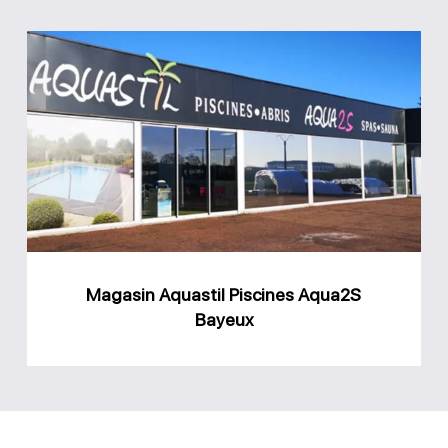
Magasin
Aquastil
Piscines
Aqua2S
Bayeux
Magasin Aquastil Piscines Aqua2S
Bayeux