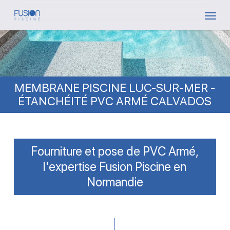
Skip
Menu
to
main
content
MEMBRANE PISCINE LUC-SUR-MER -
ÉTANCHÉITÉ PVC ARMÉ CALVADOS
Fourniture et pose de PVC Armé,
l'expertise Fusion Piscine en
Normandie