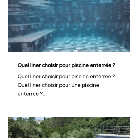
choisir
pour
piscine
enterrée
?
Quel liner choisir pour piscine enterrée ?
Quel liner choisir pour piscine enterrée ?
Quel liner choisir pour une piscine
enterrée ?…
Membrane
armée