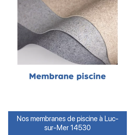
Nos membranes de piscine à Luc-
sur-Mer 14530