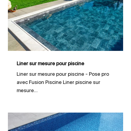
sur
mesure
pour
piscine
Liner sur mesure pour piscine
Liner sur mesure pour piscine - Pose pro
avec Fusion Piscine Liner piscine sur
mesure…
Revêtement
piscine