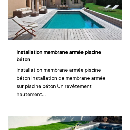
piscine
béton
Installation membrane armée piscine
béton
Installation membrane armée piscine
béton Installation de membrane armée
sur piscine béton Un revêtement
hautement…
Liner