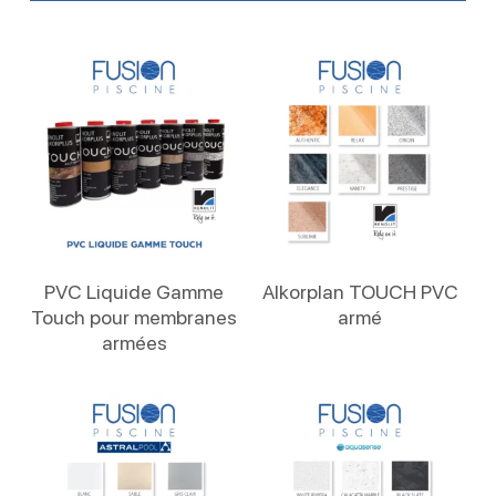
Lire La Suite
Lire La Suite
PVC Liquide Gamme
Alkorplan TOUCH PVC
Touch pour membranes
armé
armées