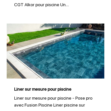
CGT Alkor pour piscine Un…
Liner
sur
mesure
pour
piscine
Liner sur mesure pour piscine
Liner sur mesure pour piscine - Pose pro
avec Fusion Piscine Liner piscine sur