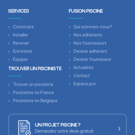
SERVICES
FUSION PISCINE
Construire
Qui sommes-nous?
Installer
Nos adhérents
Renover
Nos fournisseurs
Entretenir
Devenir adhérent
Équiper
Devenir fournisseur
Actualités
TROUVER UN PISCINISTE
Contact
Espace pro
Trouver un pisciniste
Piscinistes en France
Piscinistes en Belgique
UN PROJET PISCINE ?
›
Demandez votre devis gratuit