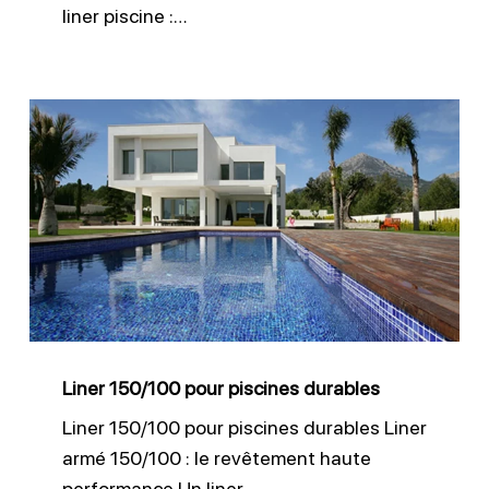
liner piscine :…
Liner
150/100
pour
piscines
durables
Liner 150/100 pour piscines durables
Liner 150/100 pour piscines durables Liner
armé 150/100 : le revêtement haute
performance Un liner…