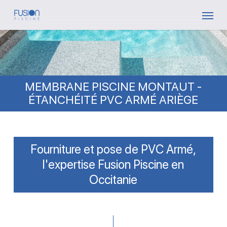
Skip
Menu
to
main
content
MEMBRANE PISCINE MONTAUT -
ÉTANCHÉITÉ PVC ARMÉ ARIÈGE
Fourniture et pose de PVC Armé,
l'expertise Fusion Piscine en
Occitanie