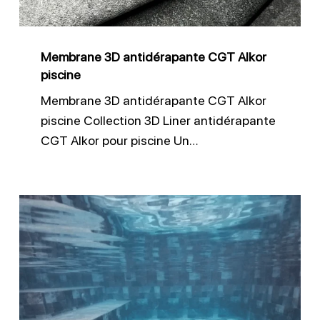
Membrane 3D antidérapante CGT Alkor
piscine
Membrane 3D antidérapante CGT Alkor
piscine Collection 3D Liner antidérapante
CGT Alkor pour piscine Un…
Quel
liner
choisir
pour
piscine