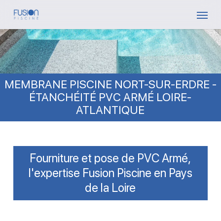
Skip
Menu
to
main
content
MEMBRANE PISCINE NORT-SUR-ERDRE -
ÉTANCHÉITÉ PVC ARMÉ LOIRE-
ATLANTIQUE
Fourniture et pose de PVC Armé,
l'expertise Fusion Piscine en Pays
de la Loire