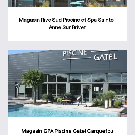
Sainte-
Anne
Magasin Rive Sud Piscine et Spa Sainte-
Sur
Anne Sur Brivet
Brivet
Magasin
GPA
Piscine
Gatel
Carquefou
Magasin GPA Piscine Gatel Carquefou