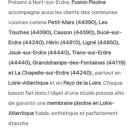
Présent à Nort-sur-Erdre,
Fusion Piscine
accompagne aussi les clients des communes
voisines comme
Petit-Mars (44390), Les
Touches (44390), Casson (44390), Sucé-sur-
Erdre (44240), Héric (44810), Ligné (44850),
Joué-sur-Erdre (44440), Trans-sur-Erdre
(44440), Grandchamps-des-Fontaines (44119)
et La Chapelle-sur-Erdre (44240).
, partout en
Loire-Atlantique
et en
Pays de la Loire
. Chaque
bassin fait donc l’objet d’une étude précise afin
de garantir une
membrane piscine en Loire-
Atlantique
fiable, esthétique et parfaitement
étanche.