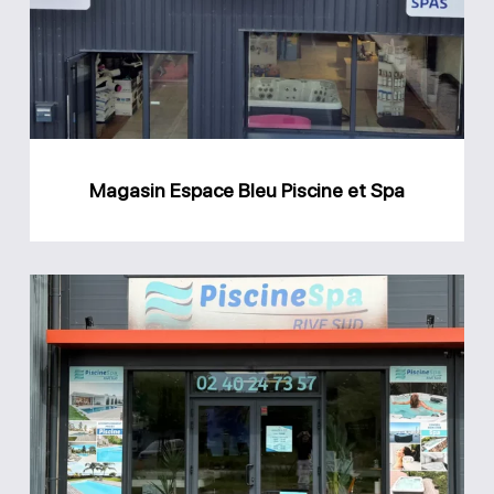
Piscine
et
Spa
Magasin Espace Bleu Piscine et Spa
Magasin
Rive
Sud
Piscine
et
Spa