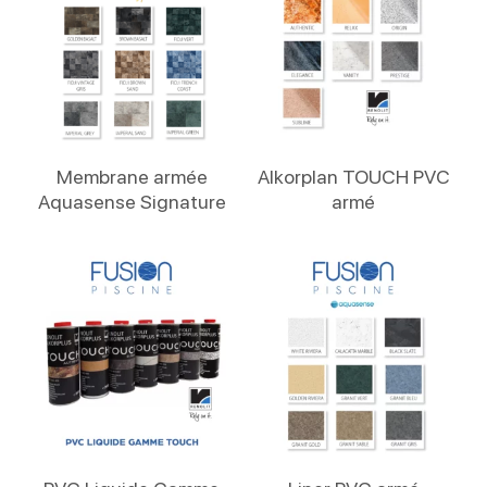
Lire La Suite
Lire La Suite
Membrane armée
Alkorplan TOUCH PVC
Aquasense Signature
armé
Lire La Suite
Lire La Suite