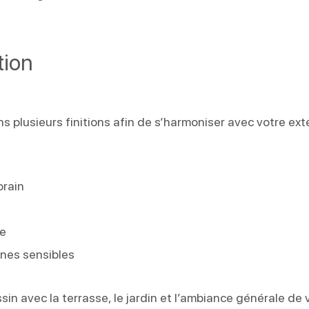
tion
s plusieurs finitions afin de s’harmoniser avec votre ext
orain
se
nes sensibles
sin avec la terrasse, le jardin et l’ambiance générale de 