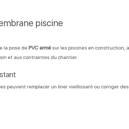
membrane piscine
se la pose de
PVC armé
sur les piscines en construction, 
sin et aux contraintes du chantier.
stant
es peuvent remplacer un liner vieillissant ou corriger des