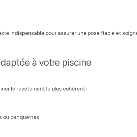
ste indispensable pour assurer une pose fiable et soign
aptée à votre piscine
nner le revêtement le plus cohérent :
rs ou banquettes