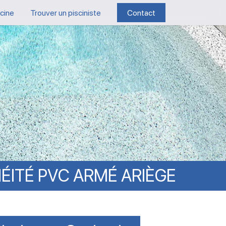
scine
Trouver un pisciniste
Contact
ÉITÉ
PVC
ARMÉ
ARIÈGE