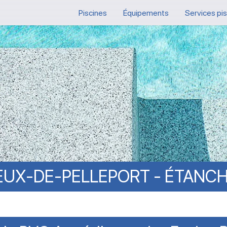
Piscines
Équipements
Services pi
EUX-DE-PELLEPORT
-
ÉTANCH