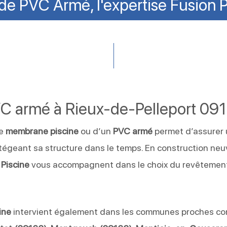
 de PVC Armé, l'expertise Fusion P
C armé à Rieux-de-Pelleport 09
ne
membrane piscine
ou d’un
PVC armé
permet d’assurer
tégeant sa structure dans le temps. En construction neu
 Piscine
vous accompagnent dans le choix du revêtement
ine
intervient également dans les communes proches c