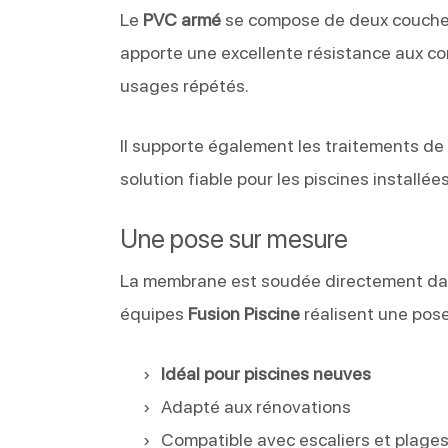
Le
PVC armé
se compose de deux couches 
apporte une excellente résistance aux co
usages répétés.
Il supporte également les traitements de l’
solution fiable pour les piscines installée
Une pose sur mesure
La membrane est soudée directement dans
équipes
Fusion Piscine
réalisent une pos
Idéal pour piscines neuves
Adapté aux rénovations
Compatible avec escaliers et plag