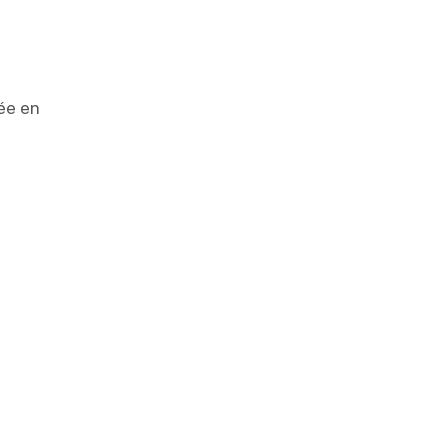
ée en