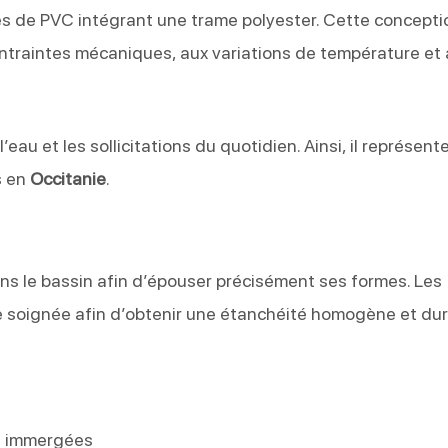
de PVC intégrant une trame polyester. Cette conceptio
ntraintes mécaniques, aux variations de température et
eau et les sollicitations du quotidien. Ainsi, il représent
s en
Occitanie
.
 le bassin afin d’épouser précisément ses formes. Les
e soignée afin d’obtenir une étanchéité homogène et dur
es immergées