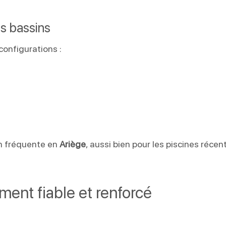
es bassins
onfigurations :
on fréquente en
Ariège
, aussi bien pour les piscines récen
ment fiable et renforcé