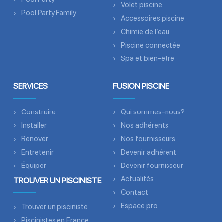
Volet piscine
Pool Party Family
Accessoires piscine
Chimie de l’eau
Piscine connectée
Spa et bien-être
SERVICES
FUSION PISCINE
Construire
Qui sommes-nous?
Installer
Nos adhérents
Renover
Nos fournisseurs
Entretenir
Devenir adhérent
Équiper
Devenir fournisseur
Actualités
TROUVER UN PISCINISTE
Contact
Espace pro
Trouver un pisciniste
Piscinistes en France