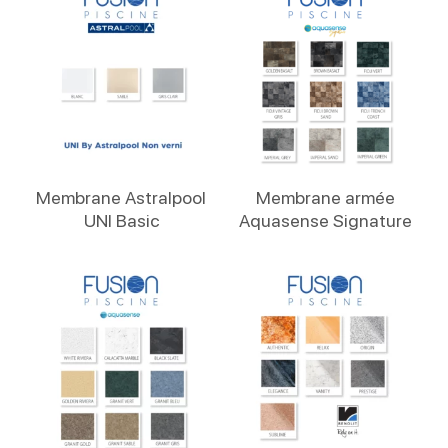
Lire La Suite
Lire La Suite
Membrane Astralpool
Membrane armée
UNI Basic
Aquasense Signature