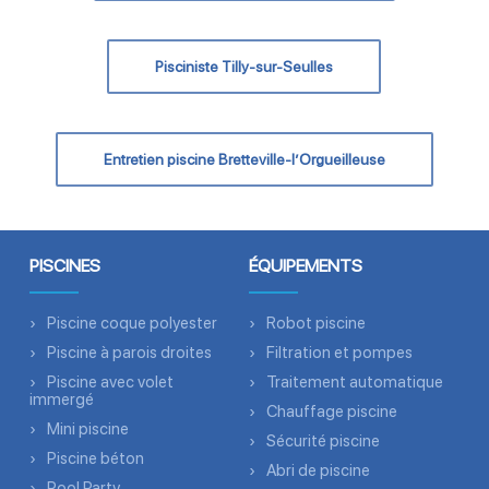
Pisciniste Tilly-sur-Seulles
Entretien piscine Bretteville-l’Orgueilleuse
PISCINES
ÉQUIPEMENTS
Piscine coque polyester
Robot piscine
Piscine à parois droites
Filtration et pompes
Piscine avec volet
Traitement automatique
immergé
Chauffage piscine
Mini piscine
Sécurité piscine
Piscine béton
Abri de piscine
Pool Party