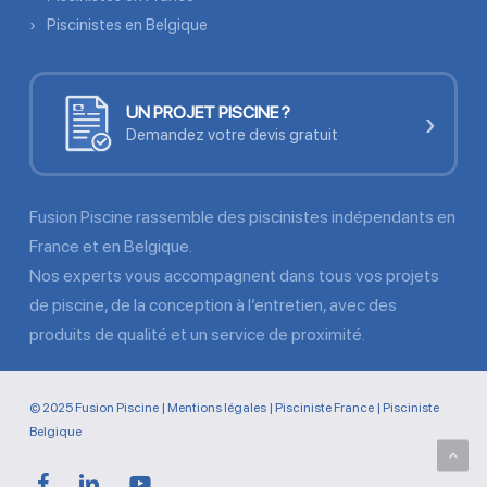
Piscinistes en Belgique
UN PROJET PISCINE ?
›
Demandez votre devis gratuit
Fusion Piscine rassemble des piscinistes indépendants en
France et en Belgique.
Nos experts vous accompagnent dans tous vos projets
de piscine, de la conception à l’entretien, avec des
produits de qualité et un service de proximité.
© 2025 Fusion Piscine |
Mentions légales
|
Pisciniste France
|
Pisciniste
Belgique
facebook
linkedin
youtube