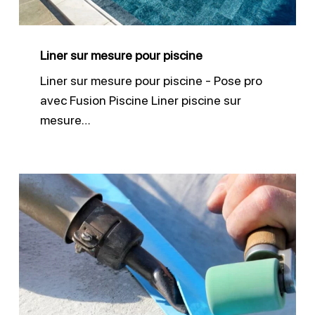
Liner sur mesure pour piscine
Liner sur mesure pour piscine - Pose pro
avec Fusion Piscine Liner piscine sur
mesure…
Réparation
de
liner
piscine