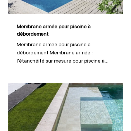
débordement
Membrane armée pour piscine à
débordement
Membrane armée pour piscine à
débordement Membrane armée :
l’étanchéité sur mesure pour piscine à…
Entretien
liner
piscine