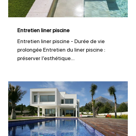
Entretien liner piscine
Entretien liner piscine - Durée de vie
prolongée Entretien du liner piscine :
préserver l’esthétique…
Liner
150/100
pour
piscines
durables