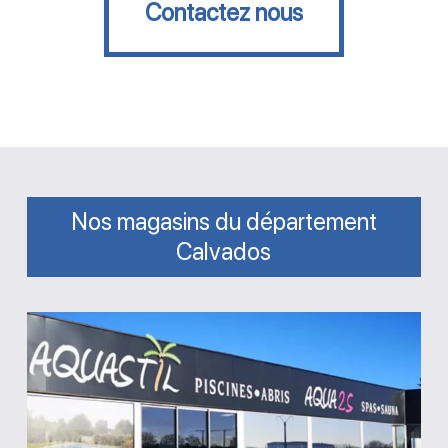
Contactez nous
Nos magasins du département
Calvados
Magasin
Aquastil
Piscines
Aqua2S