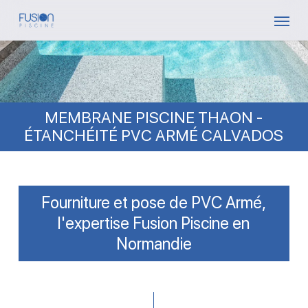
Skip
Menu
to
main
content
MEMBRANE PISCINE THAON -
ÉTANCHÉITÉ PVC ARMÉ CALVADOS
Fourniture et pose de PVC Armé,
l'expertise Fusion Piscine en
Normandie