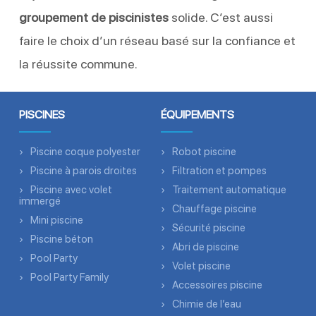
groupement de piscinistes
solide. C’est aussi
faire le choix d’un réseau basé sur la confiance et
la réussite commune.
PISCINES
ÉQUIPEMENTS
Piscine coque polyester
Robot piscine
Piscine à parois droites
Filtration et pompes
Piscine avec volet
Traitement automatique
immergé
Chauffage piscine
Mini piscine
Sécurité piscine
Piscine béton
Abri de piscine
Pool Party
Volet piscine
Pool Party Family
Accessoires piscine
Chimie de l’eau