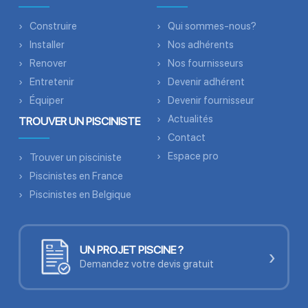
Construire
Qui sommes-nous?
Installer
Nos adhérents
Renover
Nos fournisseurs
Entretenir
Devenir adhérent
Équiper
Devenir fournisseur
Actualités
TROUVER UN PISCINISTE
Contact
Espace pro
Trouver un pisciniste
Piscinistes en France
Piscinistes en Belgique
UN PROJET PISCINE ?
›
Demandez votre devis gratuit