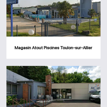
Piscines
Toulon-
sur-
Allier
Magasin Atout Piscines Toulon-sur-Allier
Magasin
Atout
Piscines
Cusset