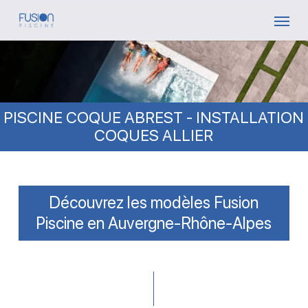
Skip
Menu
to
main
content
PISCINE COQUE ABREST - INSTALLATION
COQUES ALLIER
Découvrez les modèles Fusion
Piscine en Auvergne-Rhône-Alpes