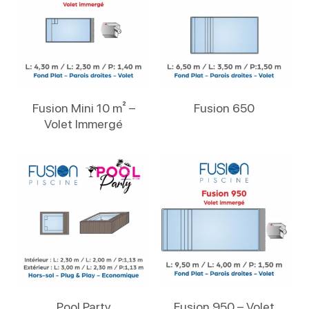
Lire La Suite
Lire La Suite
Fusion Mini 10 m² –
Fusion 650
Volet Immergé
Lire La Suite
Lire La Suite
Pool Party
Fusion 950 – Volet