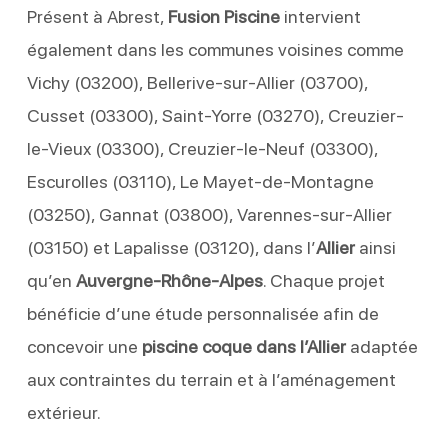
Présent à Abrest,
Fusion Piscine
intervient
également dans les communes voisines comme
Vichy (03200), Bellerive-sur-Allier (03700),
Cusset (03300), Saint-Yorre (03270), Creuzier-
le-Vieux (03300), Creuzier-le-Neuf (03300),
Escurolles (03110), Le Mayet-de-Montagne
(03250), Gannat (03800), Varennes-sur-Allier
(03150) et Lapalisse (03120), dans l’
Allier
ainsi
qu’en
Auvergne-Rhône-Alpes
. Chaque projet
bénéficie d’une étude personnalisée afin de
concevoir une
piscine coque dans l’Allier
adaptée
aux contraintes du terrain et à l’aménagement
extérieur.