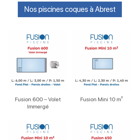
Nos piscines coques à Abrest
Lire La Suite
Lire La Suite
Fusion 600 – Volet
Fusion Mini 10 m²
Immergé