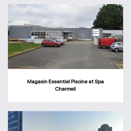
Magasin
Essentiel
Piscine
et
Spa
Charmeil
Magasin Essentiel Piscine et Spa
Charmeil
Magasin
Atout