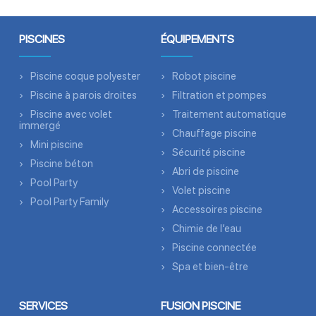
PISCINES
ÉQUIPEMENTS
Piscine coque polyester
Robot piscine
Piscine à parois droites
Filtration et pompes
Piscine avec volet
Traitement automatique
immergé
Chauffage piscine
Mini piscine
Sécurité piscine
Piscine béton
Abri de piscine
Pool Party
Volet piscine
Pool Party Family
Accessoires piscine
Chimie de l’eau
Piscine connectée
Spa et bien-être
SERVICES
FUSION PISCINE