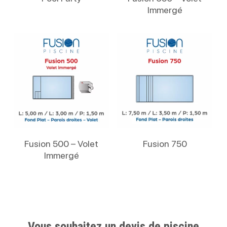
Immergé
Lire La Suite
Lire La Suite
Fusion 500 – Volet
Fusion 750
Immergé
Vous souhaitez un devis de piscine