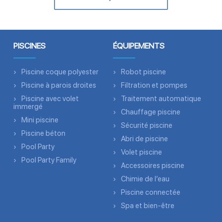
PISCINES
ÉQUIPEMENTS
Piscine coque polyester
Robot piscine
Piscine à parois droites
Filtration et pompes
Piscine avec volet
Traitement automatique
immergé
Chauffage piscine
Mini piscine
Sécurité piscine
Piscine béton
Abri de piscine
Pool Party
Volet piscine
Pool Party Family
Accessoires piscine
Chimie de l’eau
Piscine connectée
Spa et bien-être