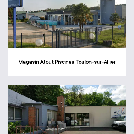
Piscines
Toulon-
sur-
Allier
Magasin Atout Piscines Toulon-sur-Allier
Magasin
Atout
Piscines
Cusset