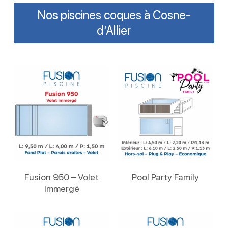
Nos piscines coques à Cosne-
d’Allier
Lire La Suite
Lire La Suite
Fusion 950 – Volet
Pool Party Family
Immergé