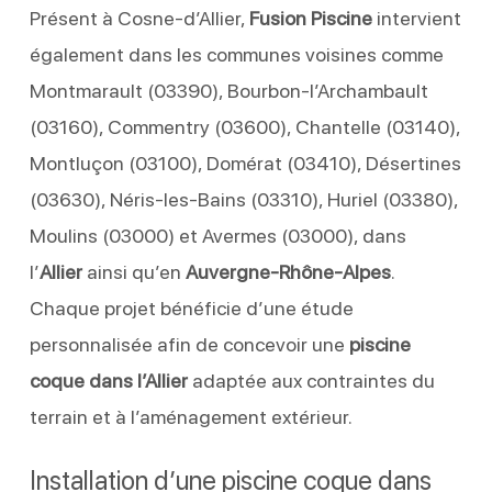
Présent à Cosne-d’Allier,
Fusion Piscine
intervient
également dans les communes voisines comme
Montmarault (03390), Bourbon-l’Archambault
(03160), Commentry (03600), Chantelle (03140),
Montluçon (03100), Domérat (03410), Désertines
(03630), Néris-les-Bains (03310), Huriel (03380),
Moulins (03000) et Avermes (03000), dans
l’
Allier
ainsi qu’en
Auvergne-Rhône-Alpes
.
Chaque projet bénéficie d’une étude
personnalisée afin de concevoir une
piscine
coque dans l’Allier
adaptée aux contraintes du
terrain et à l’aménagement extérieur.
Installation d’une piscine coque dans