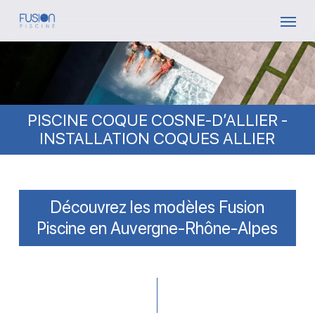
Skip
Menu
to
main
content
PISCINE COQUE COSNE-D’ALLIER -
INSTALLATION COQUES ALLIER
Découvrez les modèles Fusion
Piscine en Auvergne-Rhône-Alpes