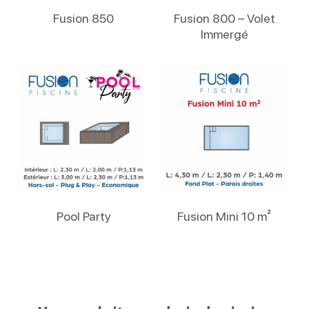
Lire La Suite
Lire La Suite
Fusion 850
Fusion 800 – Volet
Immergé
Lire La Suite
Lire La Suite
Pool Party
Fusion Mini 10 m²