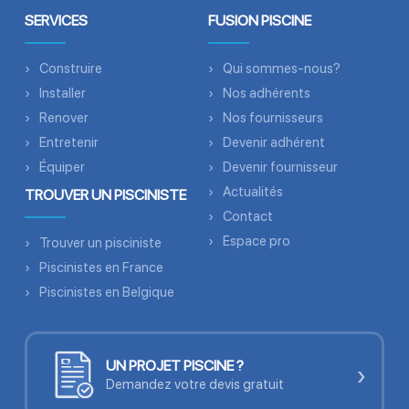
SERVICES
FUSION PISCINE
Construire
Qui sommes-nous?
Installer
Nos adhérents
Renover
Nos fournisseurs
Entretenir
Devenir adhérent
Équiper
Devenir fournisseur
Actualités
TROUVER UN PISCINISTE
Contact
Espace pro
Trouver un pisciniste
Piscinistes en France
Piscinistes en Belgique
UN PROJET PISCINE ?
›
Demandez votre devis gratuit