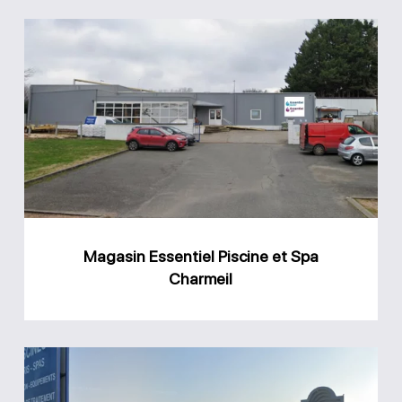
Magasin
Essentiel
Piscine
et
Spa
Charmeil
Magasin Essentiel Piscine et Spa
Charmeil
Magasin
Atout