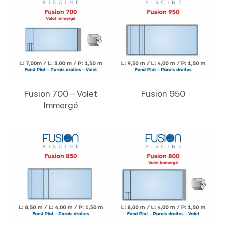
Lire La Suite
Lire La Suite
Fusion 700 – Volet
Fusion 950
Immergé