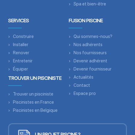
Spa et bien-être
SERVICES
FUSION PISCINE
Construire
Qui sommes-nous?
Installer
Nos adhérents
Renover
Nos fournisseurs
Entretenir
Devenir adhérent
Équiper
Devenir fournisseur
Actualités
TROUVER UN PISCINISTE
Contact
Espace pro
Trouver un pisciniste
Piscinistes en France
Piscinistes en Belgique
UN PROJET PISCINE ?