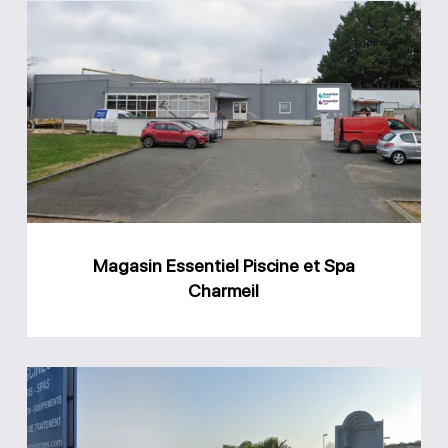
Magasin
Essentiel
Piscine
et
Spa
Charmeil
Magasin Essentiel Piscine et Spa
Charmeil
Magasin
Atout