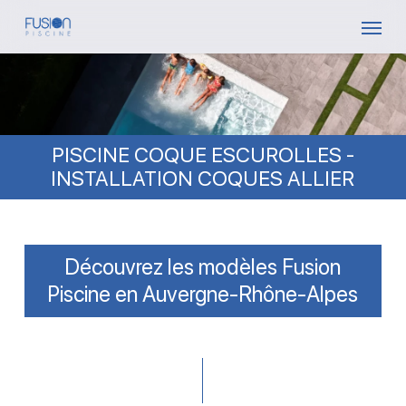
Skip
Menu
to
main
content
PISCINE COQUE ESCUROLLES -
INSTALLATION COQUES ALLIER
Découvrez les modèles Fusion
Piscine en Auvergne-Rhône-Alpes