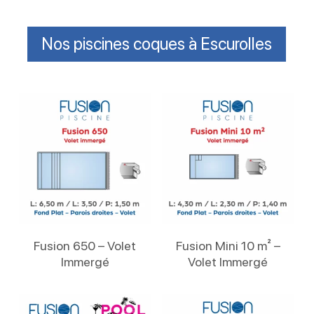
Nos piscines coques à Escurolles
Lire La Suite
Lire La Suite
Fusion 650 – Volet
Fusion Mini 10 m² –
Immergé
Volet Immergé