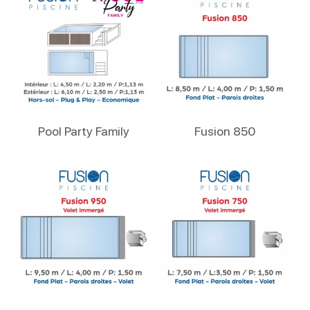
Lire La Suite
Lire La Suite
Pool Party Family
Fusion 850
Lire La Suite
Lire La Suite