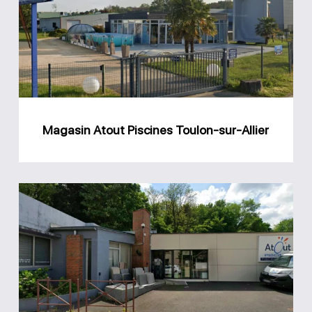
Piscines
Toulon-
sur-
Allier
Magasin Atout Piscines Toulon-sur-Allier
Magasin
Atout
Piscines
Cusset