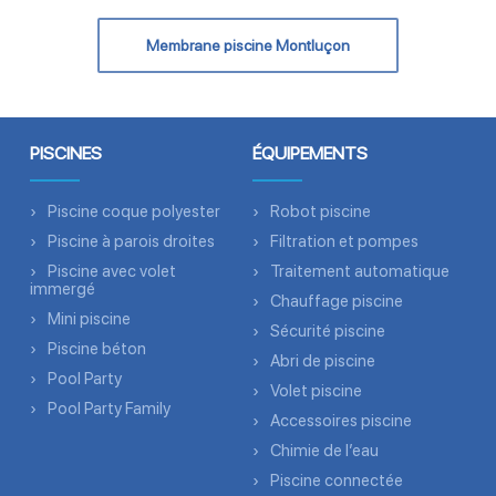
Membrane piscine Montluçon
PISCINES
ÉQUIPEMENTS
Piscine coque polyester
Robot piscine
Piscine à parois droites
Filtration et pompes
Piscine avec volet
Traitement automatique
immergé
Chauffage piscine
Mini piscine
Sécurité piscine
Piscine béton
Abri de piscine
Pool Party
Volet piscine
Pool Party Family
Accessoires piscine
Chimie de l’eau
Piscine connectée