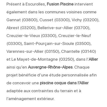
Présent à Escurolles,
Fusion Piscine
intervient
également dans les communes voisines comme
Gannat (03800), Cusset (03300), Vichy (03200),
Abrest (03200), Bellerive-sur-Allier (03700),
Creuzier-le-Vieux (03300), Creuzier-le-Neuf
(03300), Saint-Pourçain-sur-Sioule (03500),
Varennes-sur-Allier (03150), Chantelle (03140)
et Le Mayet-de-Montagne (03250), dans l’
Allier
ainsi qu’en
Auvergne-Rhône-Alpes
. Chaque
projet bénéficie d’une étude personnalisée afin
de concevoir une
piscine coque dans l’Allier
adaptée aux contraintes du terrain et à
l’aménagement extérieur.