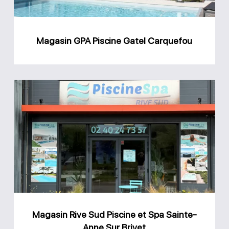
Magasin GPA Piscine Gatel Carquefou
Magasin
Rive
Sud
Piscine
et
Spa
Sainte-
Anne
Magasin Rive Sud Piscine et Spa Sainte-
Sur
Anne Sur Brivet