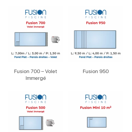
Lire La Suite
Lire La Suite
Fusion 700 – Volet
Fusion 950
Immergé