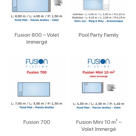
Lire La Suite
Lire La Suite
Fusion 800 – Volet
Pool Party Family
Immergé
Lire La Suite
Lire La Suite
Fusion 700
Fusion Mini 10 m² –
Volet Immergé