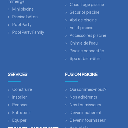
immergé
Chauffage piscine
Mini piscine
Sécurité piscine
Piscine béton
Abri de piscine
Pool Party
Volet piscine
Pool Party Family
Accessoires piscine
Chimie de l’eau
Piscine connectée
Spa et bien-être
SERVICES
FUSION PISCINE
Construire
Qui sommes-nous?
Installer
Nos adhérents
Renover
Nos fournisseurs
Entretenir
Devenir adhérent
Équiper
Devenir fournisseur