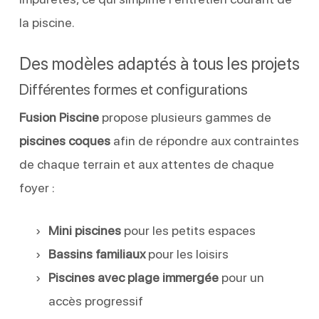
la piscine.
Des modèles adaptés à tous les projets
Différentes formes et configurations
Fusion Piscine
propose plusieurs gammes de
piscines coques
afin de répondre aux contraintes
de chaque terrain et aux attentes de chaque
foyer :
Mini piscines
pour les petits espaces
Bassins familiaux
pour les loisirs
Piscines avec plage immergée
pour un
accès progressif