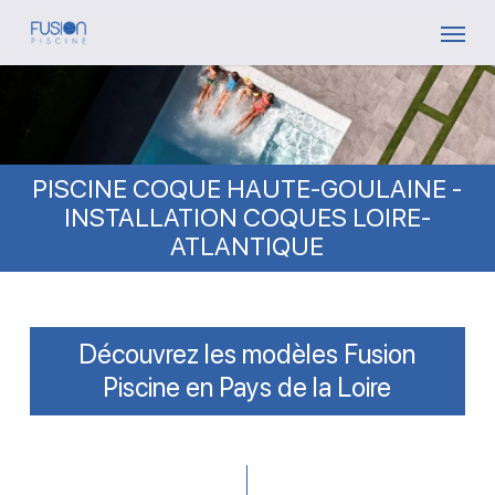
Skip
Menu
to
main
content
PISCINE COQUE HAUTE-GOULAINE -
INSTALLATION COQUES LOIRE-
ATLANTIQUE
Découvrez les modèles Fusion
Piscine en Pays de la Loire