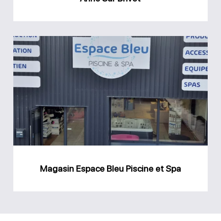
Brivet
Magasin
Espace
Bleu
Piscine
et
Spa
Magasin Espace Bleu Piscine et Spa