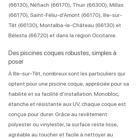
(66130), Néfiach (66170), Thuir (66300), Millas
(66170), Saint-Féliu-d’Amont (66170), Ille-sur-
Têt (66130), Montalba-le-Château (66130) et
Bélesta (66720) et dans la région Occitanie.
Des piscines coques robustes, simples à
poser
À Ille-sur-Têt, nombreux sont les particuliers qui
optent pour une piscine coque, appréciée pour sa
fiabilité et sa facilité d’installation. Monobloc,
étanche et résistante aux UV, chaque coque est
conçue pour durer. Grâce au revêtement
polyester ou vinylester, la surface reste lisse,
agréable au toucher et facile à nettoyer au