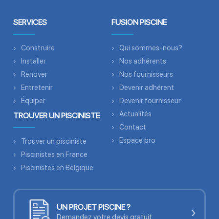
SERVICES
FUSION PISCINE
Construire
Qui sommes-nous?
Installer
Nos adhérents
Renover
Nos fournisseurs
Entretenir
Devenir adhérent
Équiper
Devenir fournisseur
Actualités
TROUVER UN PISCINISTE
Contact
Espace pro
Trouver un pisciniste
Piscinistes en France
Piscinistes en Belgique
UN PROJET PISCINE ?
›
Demandez votre devis gratuit