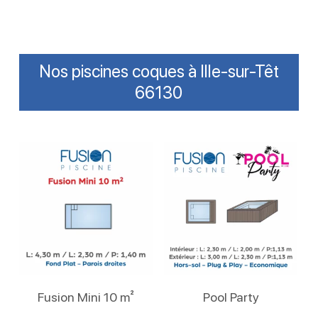
Nos piscines coques à Ille-sur-Têt
66130
Lire La Suite
Lire La Suite
Fusion Mini 10 m²
Pool Party