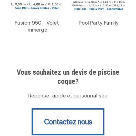
Lire La Suite
Lire La Suite
Fusion 950 – Volet
Pool Party Family
Immergé
Vous souhaitez un devis de piscine
coque?
Réponse rapide et personnalisée
Contactez nous
Contactez nous