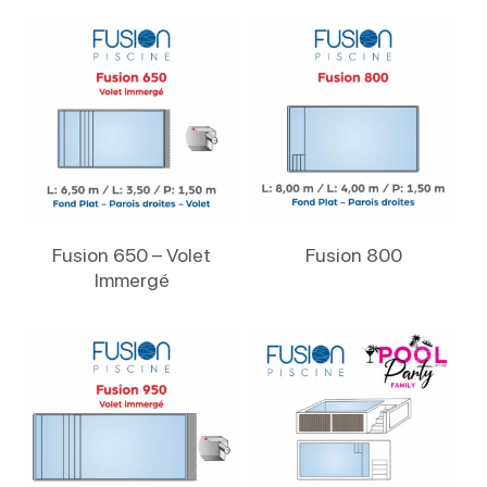
Lire La Suite
Lire La Suite
Fusion 650 – Volet
Fusion 800
Immergé