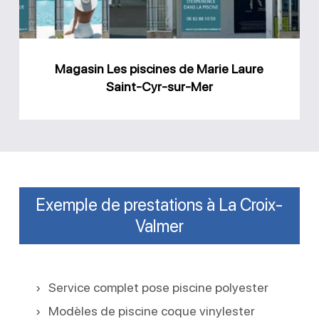
Laure
Saint-
Cyr-
Magasin Les piscines de Marie Laure
sur-
Saint-Cyr-sur-Mer
Mer
Exemple de prestations à La Croix-
Valmer
Service complet pose piscine polyester
Modèles de piscine coque vinylester