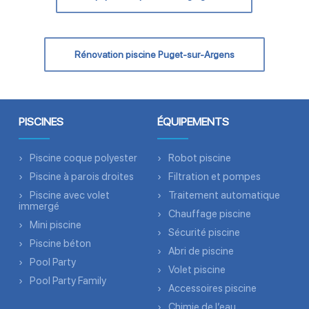
Rénovation piscine Puget-sur-Argens
PISCINES
ÉQUIPEMENTS
Piscine coque polyester
Robot piscine
Piscine à parois droites
Filtration et pompes
Piscine avec volet
Traitement automatique
immergé
Chauffage piscine
Mini piscine
Sécurité piscine
Piscine béton
Abri de piscine
Pool Party
Volet piscine
Pool Party Family
Accessoires piscine
Chimie de l’eau