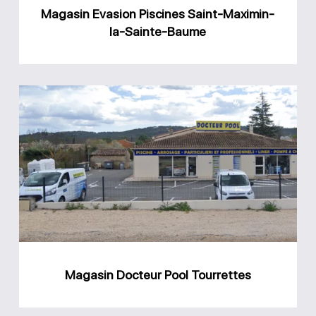
Baume
Magasin Evasion Piscines Saint-Maximin-
la-Sainte-Baume
Magasin
Docteur
Pool
Tourrettes
Magasin Docteur Pool Tourrettes