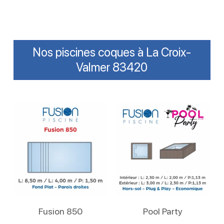
Nos piscines coques à La Croix-
Valmer 83420
Lire La Suite
Lire La Suite
Fusion 850
Pool Party