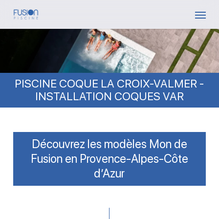
Skip
Menu
to
main
content
PISCINE COQUE LA CROIX-VALMER -
INSTALLATION COQUES VAR
Découvrez les modèles Mon de
Fusion en Provence-Alpes-Côte
d’Azur