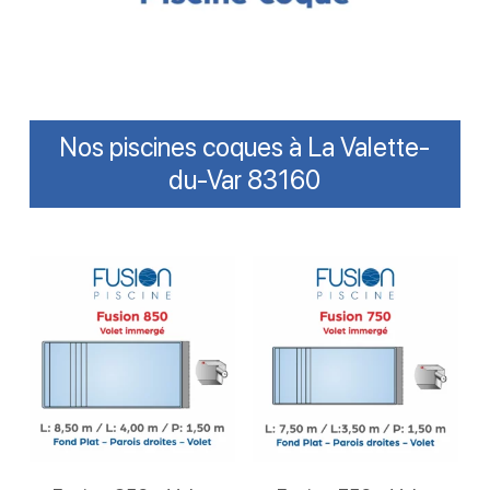
Nos piscines coques à La Valette-
du-Var 83160
Lire La Suite
Lire La Suite