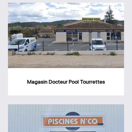
Magasin
Docteur
Pool
Tourrettes
Magasin Docteur Pool Tourrettes
Magasin
Piscines
N’co