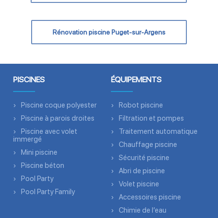
Rénovation piscine Puget-sur-Argens
PISCINES
ÉQUIPEMENTS
Piscine coque polyester
Robot piscine
Piscine à parois droites
Filtration et pompes
Piscine avec volet
Traitement automatique
immergé
Chauffage piscine
Mini piscine
Sécurité piscine
Piscine béton
Abri de piscine
Pool Party
Volet piscine
Pool Party Family
Accessoires piscine
Chimie de l’eau