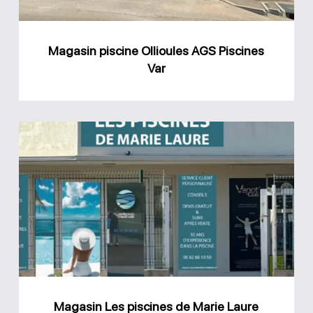
Magasin piscine Ollioules AGS Piscines
Var
Magasin
Les
piscines
de
Marie
Laure
Saint-
Cyr-
Magasin Les piscines de Marie Laure