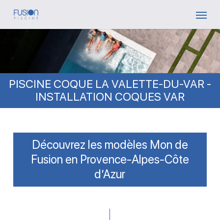
Skip
Menu
to
main
content
PISCINE COQUE LA VALETTE-DU-VAR -
INSTALLATION COQUES VAR
Découvrez les modèles Mon de
Fusion en Provence-Alpes-Côte
d’Azur