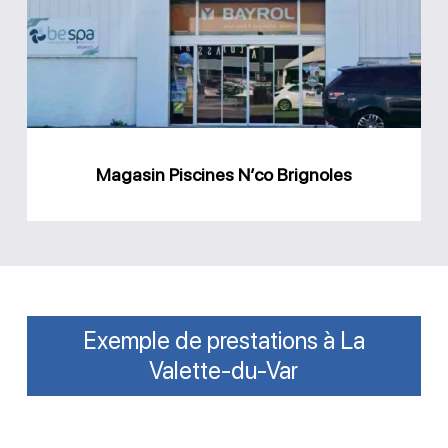
Brignoles
Magasin Piscines N’co Brignoles
Exemple de prestations à La
Valette-du-Var