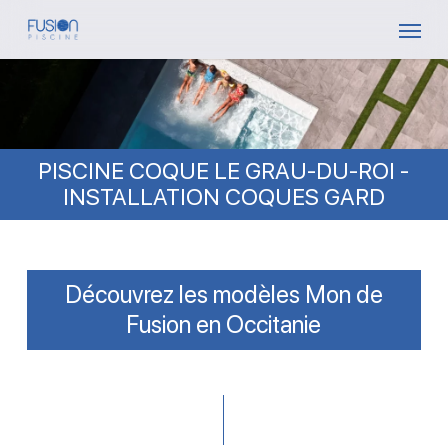
Skip
Menu
to
main
content
PISCINE COQUE LE GRAU-DU-ROI -
INSTALLATION COQUES GARD
Découvrez les modèles Mon de
Fusion en Occitanie