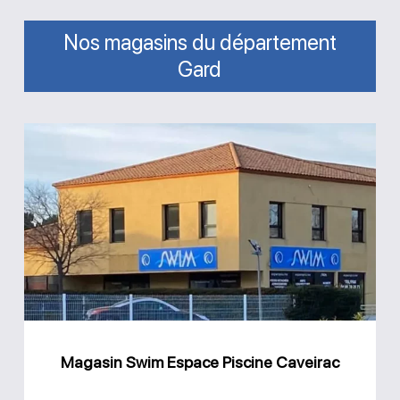
Nos magasins du département
Gard
Magasin
Swim
Espace
Piscine
Caveirac
Magasin Swim Espace Piscine Caveirac