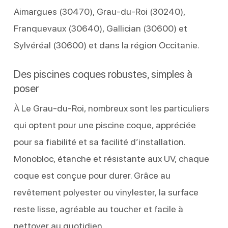
Aimargues (30470), Grau-du-Roi (30240),
Franquevaux (30640), Gallician (30600) et
Sylvéréal (30600) et dans la région Occitanie.
Des piscines coques robustes, simples à
poser
À Le Grau-du-Roi, nombreux sont les particuliers
qui optent pour une piscine coque, appréciée
pour sa fiabilité et sa facilité d’installation.
Monobloc, étanche et résistante aux UV, chaque
coque est conçue pour durer. Grâce au
revêtement polyester ou vinylester, la surface
reste lisse, agréable au toucher et facile à
nettoyer au quotidien.