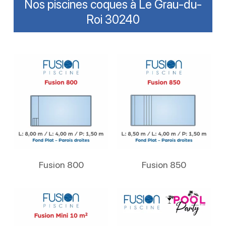
Nos piscines coques à Le Grau-du-
Roi 30240
Lire La Suite
Lire La Suite
Fusion 800
Fusion 850