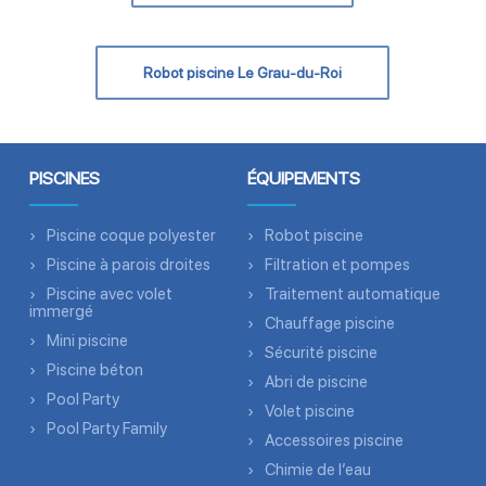
Robot piscine Le Grau-du-Roi
PISCINES
ÉQUIPEMENTS
Piscine coque polyester
Robot piscine
Piscine à parois droites
Filtration et pompes
Piscine avec volet
Traitement automatique
immergé
Chauffage piscine
Mini piscine
Sécurité piscine
Piscine béton
Abri de piscine
Pool Party
Volet piscine
Pool Party Family
Accessoires piscine
Chimie de l’eau