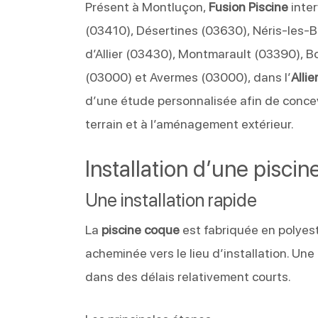
Présent à Montluçon,
Fusion Piscine
inte
(03410), Désertines (03630), Néris-les-
d’Allier (03430), Montmarault (03390), B
(03000) et Avermes (03000), dans l’
Allie
d’une étude personnalisée afin de conce
terrain et à l’aménagement extérieur.
Installation d’une piscin
Une installation rapide
La
piscine coque
est fabriquée en polyest
acheminée vers le lieu d’installation. Une
dans des délais relativement courts.