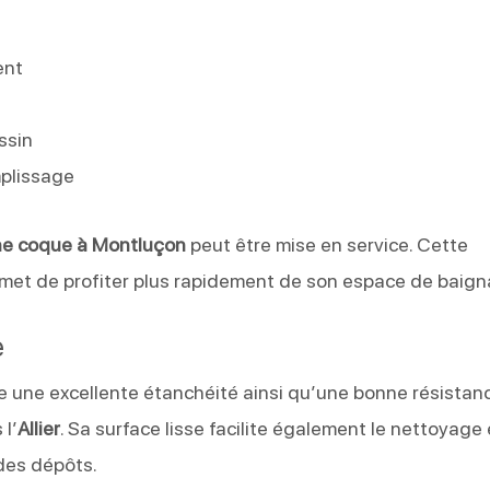
ent
ssin
plissage
ne coque à Montluçon
peut être mise en service. Cette
permet de profiter plus rapidement de son espace de baig
e
e une excellente étanchéité ainsi qu’une bonne résistan
 l’
Allier
. Sa surface lisse facilite également le nettoyage
 des dépôts.