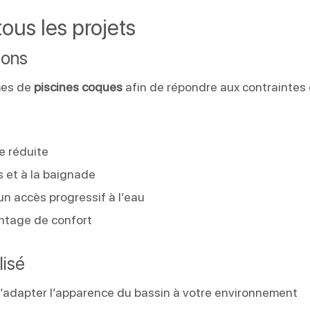
ous les projets
ions
mes de
piscines coques
afin de répondre aux contraintes
le réduite
s et à la baignade
un accès progressif à l’eau
ntage de confort
lisé
 d’adapter l’apparence du bassin à votre environnement