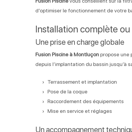
Fusion Piscine
vous conseillent sur la filt
d’optimiser le fonctionnement de votre ba
Installation complète 
Une prise en charge globale
Fusion Piscine à Montluçon
propose une p
depuis l’implantation du bassin jusqu’à s
Terrassement et implantation
Pose de la coque
Raccordement des équipements
Mise en service et réglages
Un accompagnement techniqu