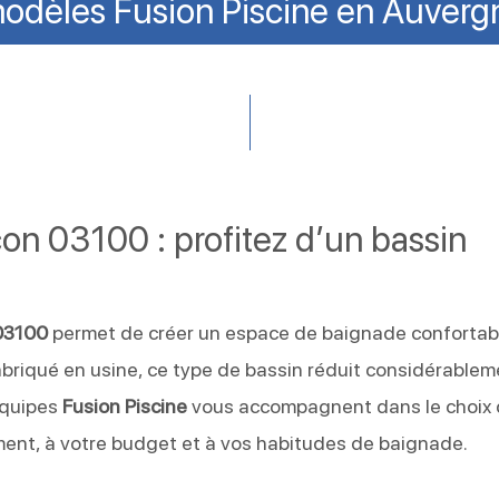
modèles Fusion Piscine en Auver
on 03100 : profitez d’un bassin
03100
permet de créer un espace de baignade confortab
abriqué en usine, ce type de bassin réduit considérablem
 équipes
Fusion Piscine
vous accompagnent dans le choix
ment, à votre budget et à vos habitudes de baignade.