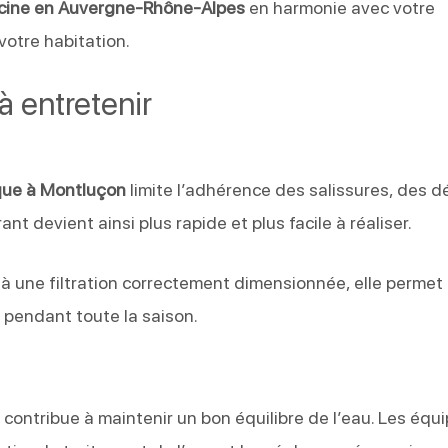
scine en Auvergne-Rhône-Alpes
en harmonie avec votre
 votre habitation.
à entretenir
que à Montluçon
limite l’adhérence des salissures, des d
nt devient ainsi plus rapide et plus facile à réaliser.
à une filtration correctement dimensionnée, elle permet
 pendant toute la saison.
contribue à maintenir un bon équilibre de l’eau. Les équ