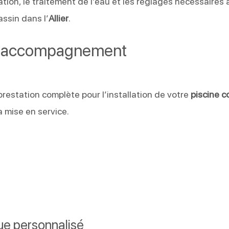
ration, le traitement de l’eau et les réglages nécessaires 
ssin dans l’
Allier
.
ou accompagnement
restation complète pour l’installation de votre
piscine 
a mise en service.
e personnalisé