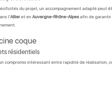
 spécificités du projet, un accompagnement adapté peut ê
ans l’
Allier
et en
Auvergne-Rhône-Alpes
afin de garantir
nnement.
scine coque
ts résidentiels
n compromis intéressant entre rapidité de réalisation, c