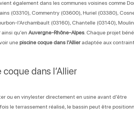
rvient également dans les communes voisines comme D
Bains (03310), Commentry (03600), Huriel (03380), Cosn
ourbon-l’Archambault (03160), Chantelle (03140), Mouli
r
ainsi qu’en
Auvergne-Rhône-Alpes
. Chaque projet béné
voir une
piscine coque dans l’Allier
adaptée aux contrain
e coque dans l’Allier
er ou en vinylester directement en usine avant d’être
 fois le terrassement réalisé, le bassin peut être position