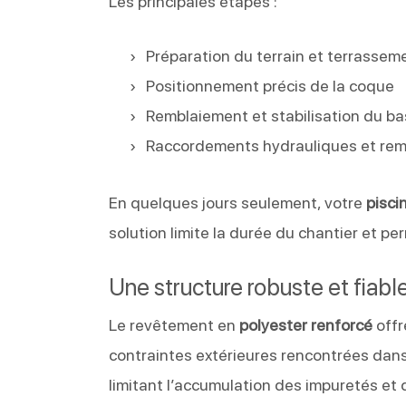
Les principales étapes :
Préparation du terrain et terrassem
Positionnement précis de la coque
Remblaiement et stabilisation du ba
Raccordements hydrauliques et rem
En quelques jours seulement, votre
pisci
solution limite la durée du chantier et 
Une structure robuste et fiabl
Le revêtement en
polyester renforcé
offr
contraintes extérieures rencontrées dans
limitant l’accumulation des impuretés et