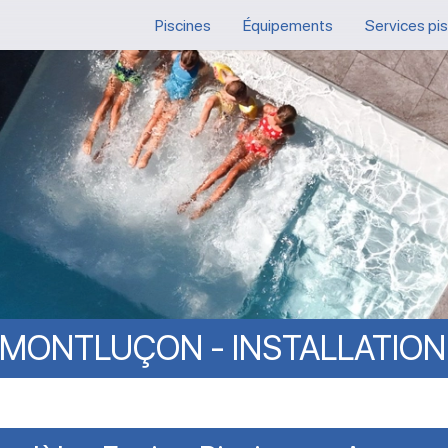
Piscines
Équipements
Services pi
MONTLUÇON
-
INSTALLATION