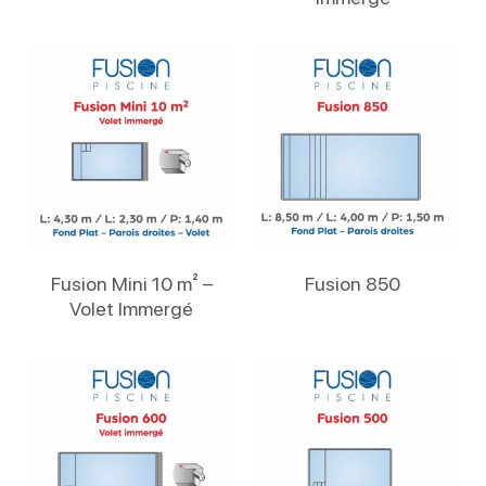
Lire La Suite
Lire La Suite
Fusion Mini 10 m² –
Fusion 850
Volet Immergé