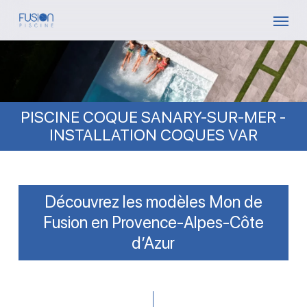
Skip
Menu
to
main
content
PISCINE COQUE SANARY-SUR-MER -
INSTALLATION COQUES VAR
Découvrez les modèles Mon de
Fusion en Provence-Alpes-Côte
d’Azur