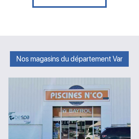
Nos magasins du département Var
Magasin
Piscines
N’co
Brignoles