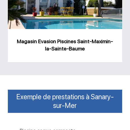
Maximin-
la-
Sainte-
Baume
Magasin Evasion Piscines Saint-Maximin-
la-Sainte-Baume
Exemple de prestations à Sanary-
sur-Mer