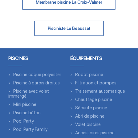
Membrane piscine La Croix-Valmer
Pisciniste Le Beausset
PISCINES
ÉQUIPEMENTS
Piscine coque polyester
Robot piscine
Piscine à parois droites
Filtration et pompes
Piscine avec volet
Traitement automatique
immergé
Chauffage piscine
Mini piscine
Sécurité piscine
Piscine béton
Abri de piscine
Pool Party
Volet piscine
Pool Party Family
Accessoires piscine