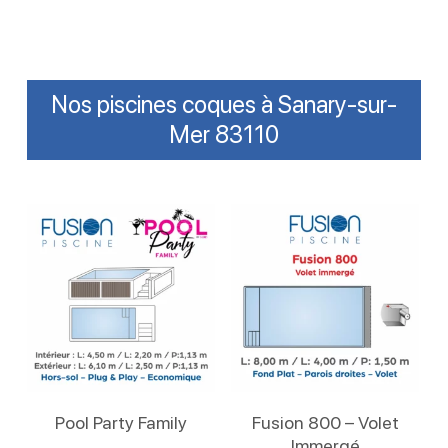
Nos piscines coques à Sanary-sur-
Mer 83110
Lire La Suite
Lire La Suite
Pool Party Family
Fusion 800 – Volet
Immergé