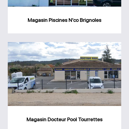
Magasin Piscines N’co Brignoles
Magasin
Docteur
Pool
Tourrettes
Magasin Docteur Pool Tourrettes