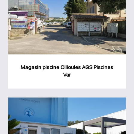
piscine
Ollioules
AGS
Piscines
Var
Magasin piscine Ollioules AGS Piscines
Var
Magasin
Evasion
Piscines
Saint-