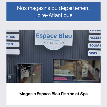
Nos magasins du département
Loire-Atlantique
Magasin
Espace
Bleu
Piscine
et
Spa
Magasin Espace Bleu Piscine et Spa