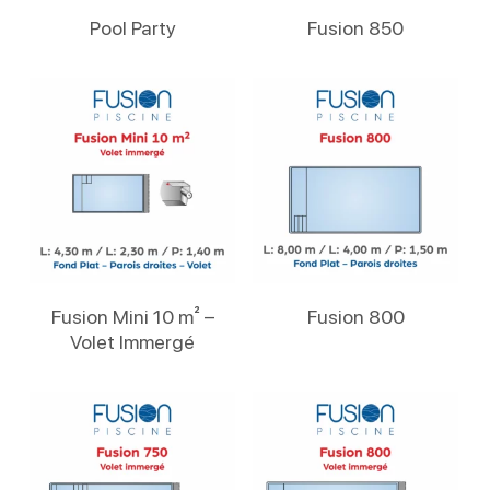
Lire La Suite
Lire La Suite
Pool Party
Fusion 850
Lire La Suite
Lire La Suite
Fusion Mini 10 m² –
Fusion 800
Volet Immergé