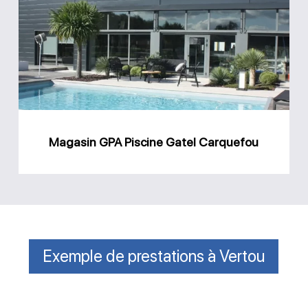
Piscine
Gatel
Carquefou
Magasin GPA Piscine Gatel Carquefou
Exemple de prestations à Vertou