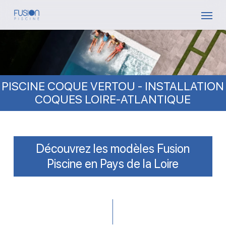
Skip
Menu
to
main
content
PISCINE COQUE VERTOU - INSTALLATION
COQUES LOIRE-ATLANTIQUE
Découvrez les modèles Fusion
Piscine en Pays de la Loire