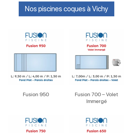
Nos piscines coques à Vichy
Lire La Suite
Lire La Suite
Fusion 950
Fusion 700 – Volet
Immergé