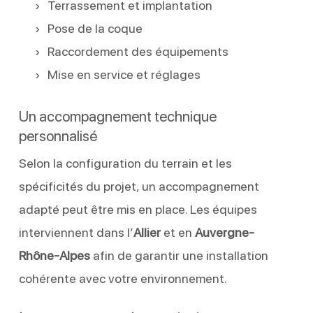
Terrassement et implantation
Pose de la coque
Raccordement des équipements
Mise en service et réglages
Un accompagnement technique
personnalisé
Selon la configuration du terrain et les
spécificités du projet, un accompagnement
adapté peut être mis en place. Les équipes
interviennent dans l’
Allier
et en
Auvergne-
Rhône-Alpes
afin de garantir une installation
cohérente avec votre environnement.