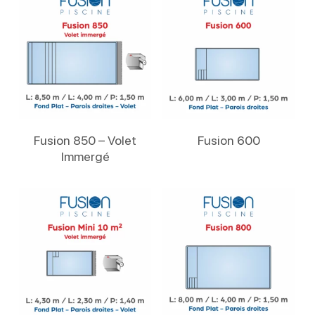
Lire La Suite
Lire La Suite
Fusion 850 – Volet
Fusion 600
Immergé