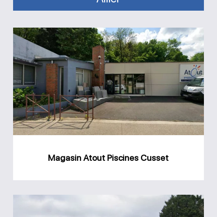
Magasin
Atout
Piscines
Cusset
Magasin Atout Piscines Cusset
Magasin