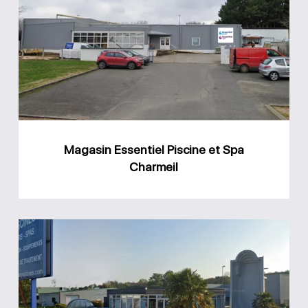
Essentiel
Piscine
et
Spa
Charmeil
Magasin Essentiel Piscine et Spa
Charmeil
Magasin
Atout
Piscines
Toulon-