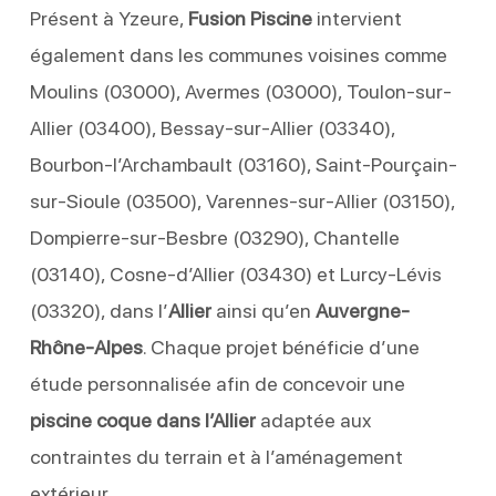
Présent à Yzeure,
Fusion Piscine
intervient
également dans les communes voisines comme
Moulins (03000), Avermes (03000), Toulon-sur-
Allier (03400), Bessay-sur-Allier (03340),
Bourbon-l’Archambault (03160), Saint-Pourçain-
sur-Sioule (03500), Varennes-sur-Allier (03150),
Dompierre-sur-Besbre (03290), Chantelle
(03140), Cosne-d’Allier (03430) et Lurcy-Lévis
(03320), dans l’
Allier
ainsi qu’en
Auvergne-
Rhône-Alpes
. Chaque projet bénéficie d’une
étude personnalisée afin de concevoir une
piscine coque dans l’Allier
adaptée aux
contraintes du terrain et à l’aménagement
extérieur.