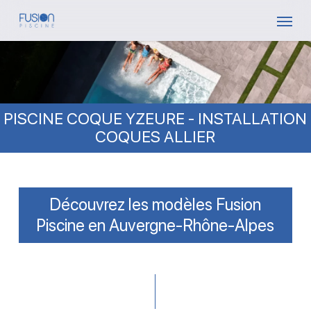
Skip
Menu
to
main
content
PISCINE COQUE YZEURE - INSTALLATION
COQUES ALLIER
Découvrez les modèles Fusion
Piscine en Auvergne-Rhône-Alpes