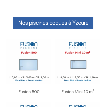
Nos piscines coques à Yzeure
Lire La Suite
Lire La Suite
Fusion 500
Fusion Mini 10 m²