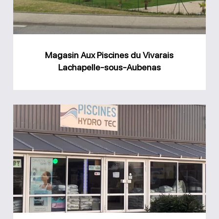
Lachapelle-
sous-
Aubenas
Magasin Aux Piscines du Vivarais
Lachapelle-sous-Aubenas
Magasin
Hydrotec
Piscine
Montelimar