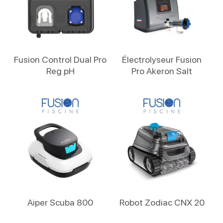
Lire La Suite
Lire La Suite
Fusion Control Dual Pro
Électrolyseur Fusion
Reg pH
Pro Akeron Salt
Lire La Suite
Lire La Suite
Aiper Scuba 800
Robot Zodiac CNX 20