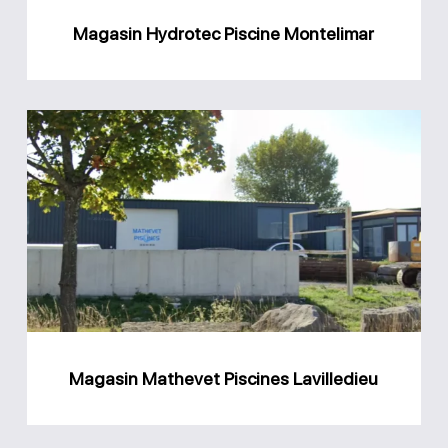
Magasin Hydrotec Piscine Montelimar
Magasin
Mathevet
Piscines
Lavilledieu
Magasin Mathevet Piscines Lavilledieu