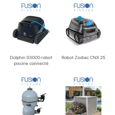
Lire La Suite
Lire La Suite
Dolphin S3000 robot
Robot Zodiac CNX 25
piscine connecté