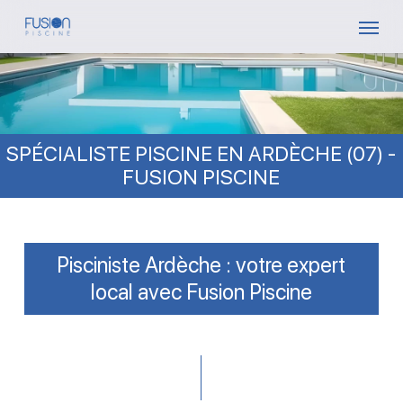
Skip
Menu
to
main
content
SPÉCIALISTE PISCINE EN ARDÈCHE (07) -
FUSION PISCINE
Pisciniste Ardèche : votre expert
local avec Fusion Piscine