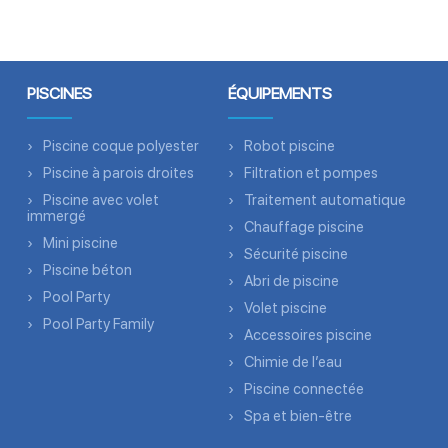
PISCINES
ÉQUIPEMENTS
Piscine coque polyester
Robot piscine
Piscine à parois droites
Filtration et pompes
Piscine avec volet
Traitement automatique
immergé
Chauffage piscine
Mini piscine
Sécurité piscine
Piscine béton
Abri de piscine
Pool Party
Volet piscine
Pool Party Family
Accessoires piscine
Chimie de l’eau
Piscine connectée
Spa et bien-être