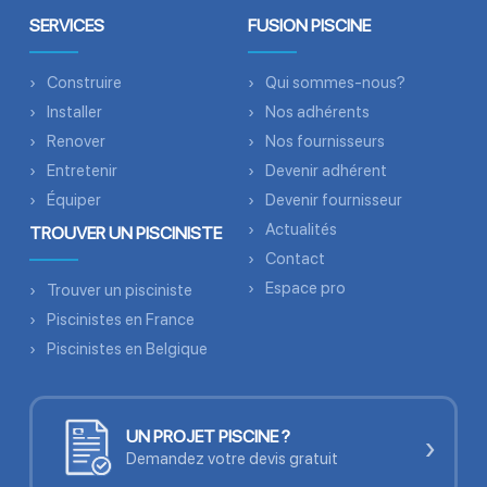
SERVICES
FUSION PISCINE
Construire
Qui sommes-nous?
Installer
Nos adhérents
Renover
Nos fournisseurs
Entretenir
Devenir adhérent
Équiper
Devenir fournisseur
Actualités
TROUVER UN PISCINISTE
Contact
Espace pro
Trouver un pisciniste
Piscinistes en France
Piscinistes en Belgique
UN PROJET PISCINE ?
›
Demandez votre devis gratuit