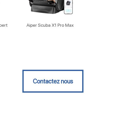
Lire La Suite
pert
Aiper Scuba X1 Pro Max
Contactez nous
Contactez nous