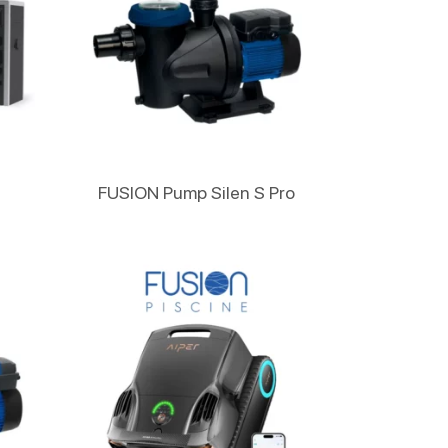
Lire La Suite
FUSION Pump Silen S Pro