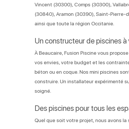
Vincent (30300), Comps (30300), Vallab
(30840), Aramon (30390), Saint-Pierre-
ainsi que toute la région Occitanie.
Un constructeur de piscines à
À Beaucaire, Fusion Piscine vous propose
vos envies, votre budget et les contraint
béton ou en coque. Nos mini piscines sont
construire. Un installateur expérimenté s
soigné.
Des piscines pour tous les es
Quel que soit votre projet, nous avons la s