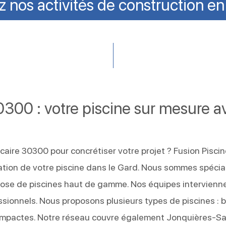
 nos activités de construction en
0300 : votre piscine sur mesure a
caire 30300 pour concrétiser votre projet ? Fusion Pisci
tion de votre piscine dans le Gard. Nous sommes spécia
a pose de piscines haut de gamme. Nos équipes intervienn
sionnels. Nous proposons plusieurs types de piscines : 
compactes. Notre réseau couvre également Jonquières-Sa