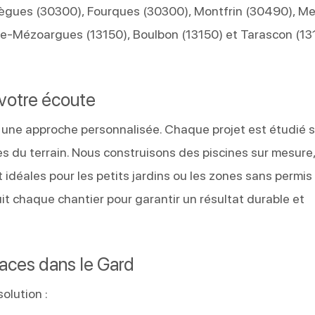
règues (30300), Fourques (30300), Montfrin (30490), M
de-Mézoargues (13150), Boulbon (13150) et Tarascon (13
 votre écoute
 une approche personnalisée. Chaque projet est étudié 
es du terrain. Nous construisons des piscines sur mesure
 idéales pour les petits jardins ou les zones sans permis
uit chaque chantier pour garantir un résultat durable et
paces dans le Gard
olution :