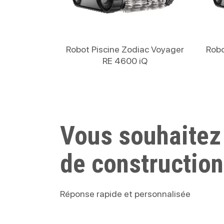
Lire La Suite
Robot Piscine Zodiac Voyager
Robo
RE 4600 iQ
Vous souhaitez
de construction
Réponse rapide et personnalisée