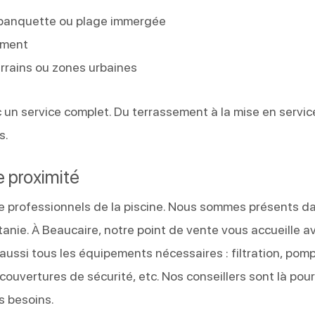
r, banquette ou plage immergée
ement
errains ou zones urbaines
 un service complet. Du terrassement à la mise en servic
s.
e proximité
 de professionnels de la piscine. Nous sommes présents d
nie. À Beaucaire, notre point de vente vous accueille a
aussi tous les équipements nécessaires : filtration, pom
 couvertures de sécurité, etc. Nos conseillers sont là pou
s besoins.