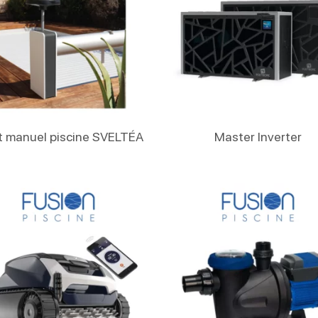
Lire La Suite
Lire La Suite
t manuel piscine SVELTÉA
Master Inverter