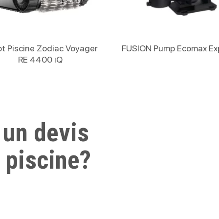
Lire La Suite
Lire La Suite
t Piscine Zodiac Voyager
FUSION Pump Ecomax Ex
RE 4400 iQ
 un devis
 piscine?