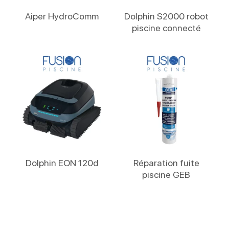
Lire La Suite
Lire La Suite
Aiper HydroComm
Dolphin S2000 robot
piscine connecté
Lire La Suite
Lire La Suite
Dolphin EON 120d
Réparation fuite
piscine GEB