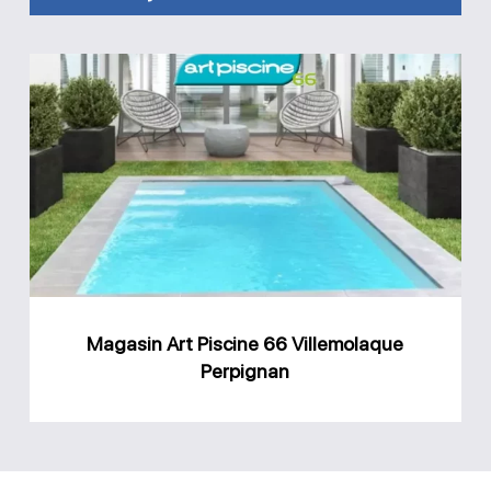
Magasin
Art
Piscine
66
Villemolaque
Perpignan
Magasin Art Piscine 66 Villemolaque
Perpignan