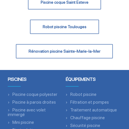
Piscine coque Saint Esteve
Robot piscine Toulouges
Rénovation piscine Sainte-Marie-la-Mer
PISCINES
ÉQUIPEMENTS
Piscine coque polyester
Robot piscine
Piscine à parois droites
Filtration et pompes
Piscine avec volet
Traitement automatique
immergé
Chauffage piscine
Mini piscine
Sécurité piscine