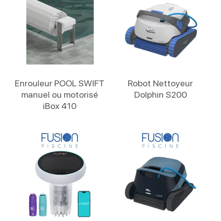
Lire La Suite
Lire La Suite
Enrouleur POOL SWIFT
Robot Nettoyeur
manuel ou motorisé
Dolphin S200
iBox 410