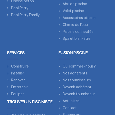
Piscine béton
Abri de piscine
Pool Party
Volet piscine
Pool Party Family
Accessoires piscine
Chimie de l’eau
Piscine connectée
Spa et bien-être
SERVICES
FUSION PISCINE
Construire
Qui sommes-nous?
Installer
Nos adhérents
Renover
Nos fournisseurs
Entretenir
Devenir adhérent
Équiper
Devenir fournisseur
Actualités
TROUVER UN PISCINISTE
Contact
Espace pro