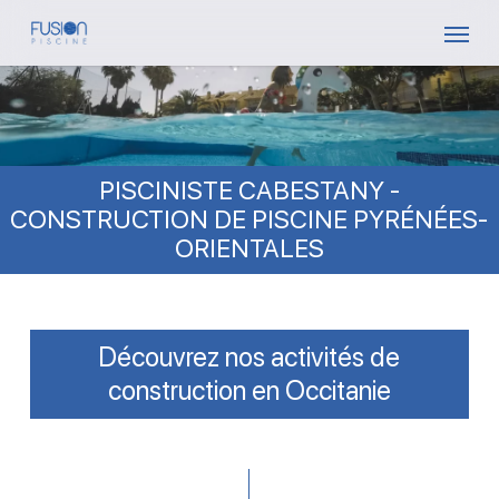
Skip
Menu
to
main
content
PISCINISTE CABESTANY -
CONSTRUCTION DE PISCINE PYRÉNÉES-
ORIENTALES
Découvrez nos activités de
construction en Occitanie