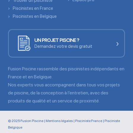
Trouver un pisciniste
Piscinistes en France
Piscinistes en Belgique
UN PROJET PISCINE ?
›
Demandez votre devis gratuit
Fusion Piscine rassemble des piscinistes indépendants en
France et en Belgique.
Nos experts vous accompagnent dans tous vos projets
de piscine, de la conception à l’entretien, avec des
produits de qualité et un service de proximité.
© 2025 Fusion Piscine |
Mentions légales
|
Pisciniste France
|
Pisciniste
Belgique