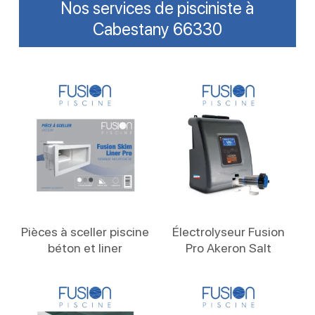
Nos services de pisciniste à
Cabestany 66330
Lire La Suite
Lire La Suite
Pièces à sceller piscine
Électrolyseur Fusion
béton et liner
Pro Akeron Salt