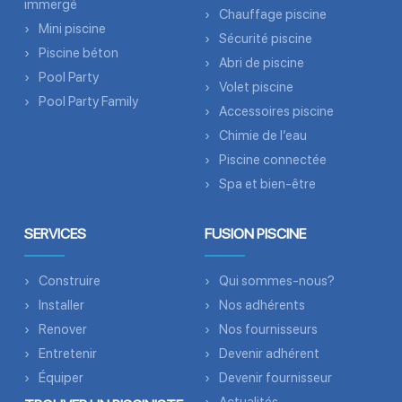
immergé
Chauffage piscine
Mini piscine
Sécurité piscine
Piscine béton
Abri de piscine
Pool Party
Volet piscine
Pool Party Family
Accessoires piscine
Chimie de l’eau
Piscine connectée
Spa et bien-être
SERVICES
FUSION PISCINE
Construire
Qui sommes-nous?
Installer
Nos adhérents
Renover
Nos fournisseurs
Entretenir
Devenir adhérent
Équiper
Devenir fournisseur