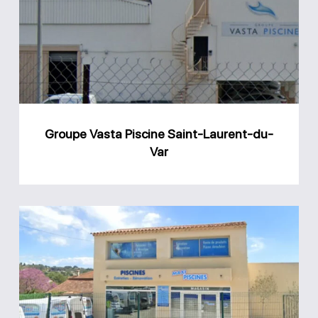
Piscine
Saint-
Laurent-
du-
Var
Groupe Vasta Piscine Saint-Laurent-du-
Var
Magasin
Maxi
Piscines
La-
Colle-