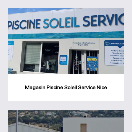
Magasin
Piscine
Soleil
Service
Nice
Magasin Piscine Soleil Service Nice
Groupe
Vasta