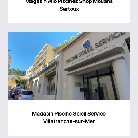
Magasin Allo Piscines Shop Mouans
Sartoux
Magasin
Piscine
Soleil
Service
Villefranche-
sur-
Mer
Magasin Piscine Soleil Service
Villefranche-sur-Mer