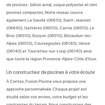
de piscines : béton armé, coque polyester et mini
piscines compactes. Notre réseau couvre
également La Gaude (06610), Saint-Jeannet
(06640), Gattières (06510), Carros (06510), Le
Broc (06510), Bouyon (06510), Bézaudun-les-
Alpes (06510), Coursegoules (06140), Vence
(06140) et Tourrettes-sur-Loup (06140) ainsi
que toute la région Provence-Alpes-Côte d’Azur.
Un constructeur de piscines à votre écoute
À Contes, Fusion Piscine vous propose une
approche personnalisée. Chaque projet est
étudié selon vos envies, votre budget et les
contraintes du terrain. Nous construisons des