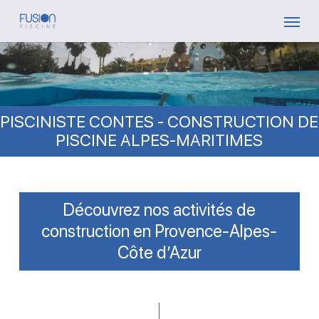
Skip
Menu
to
main
content
PISCINISTE CONTES - CONSTRUCTION DE
PISCINE ALPES-MARITIMES
Découvrez nos activités de
construction en Provence-Alpes-
Côte d’Azur