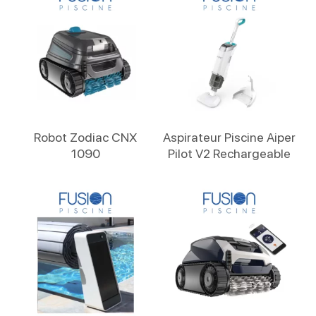
Lire La Suite
Lire La Suite
Robot Zodiac CNX
Aspirateur Piscine Aiper
1090
Pilot V2 Rechargeable