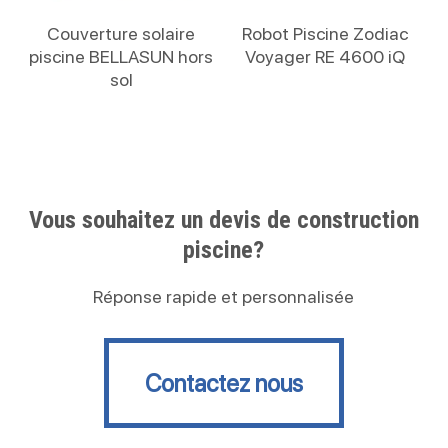
Lire La Suite
Lire La Suite
Couverture solaire
Robot Piscine Zodiac
piscine BELLASUN hors
Voyager RE 4600 iQ
sol
Vous souhaitez un devis de construction
piscine?
Réponse rapide et personnalisée
Contactez nous
Contactez nous