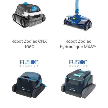
Lire La Suite
Lire La Suite
Robot Zodiac CNX
Robot Zodiac
1060
hydraulique MX8™