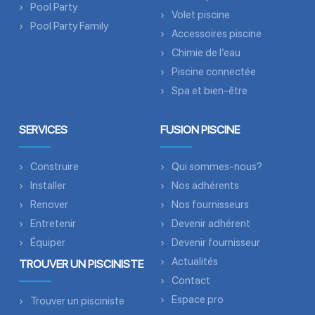
Pool Party
Volet piscine
Pool Party Family
Accessoires piscine
Chimie de l’eau
Piscine connectée
Spa et bien-être
SERVICES
FUSION PISCINE
Construire
Qui sommes-nous?
Installer
Nos adhérents
Renover
Nos fournisseurs
Entretenir
Devenir adhérent
Équiper
Devenir fournisseur
Actualités
TROUVER UN PISCINISTE
Contact
Espace pro
Trouver un pisciniste