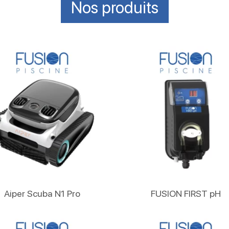
Nos produits
Lire La Suite
Lire La Suite
Aiper Scuba N1 Pro
FUSION FIRST pH