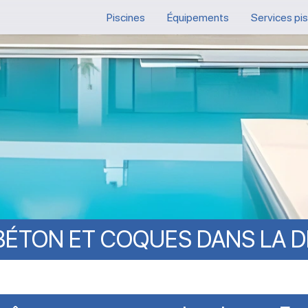
Piscines
Équipements
Services pi
BÉTON
ET
COQUES
DANS
LA
D