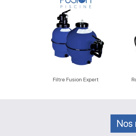
Lire La Suite
Filtre Fusion Expert
R
Nos 