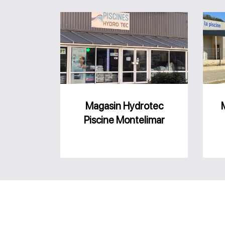
Magasin
Hydrotec
Piscine
Montelimar
Magasin Hydrotec
Piscine Montelimar