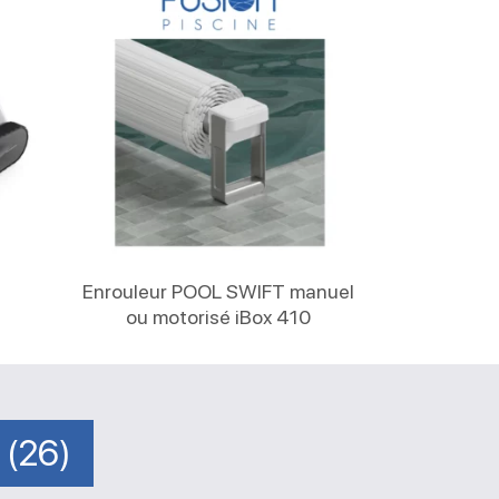
Lire La Suite
Enrouleur POOL SWIFT manuel
ou motorisé iBox 410
 (26)