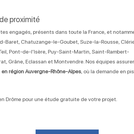
 de proximité
nistes engagés, présents dans toute la France, et notamm
d-Baret, Chatuzange-le-Goubet, Suze-la-Rousse, Clérie
eil, Pont-de-l’Isère, Puy-Saint-Martin, Saint-Rambert-
irat, Grâne, Eclassan et Montvendre. Nos équipes assure
s
en région Auvergne-Rhône-Alpes
, où la demande en pi
n Drôme pour une étude gratuite de votre projet.