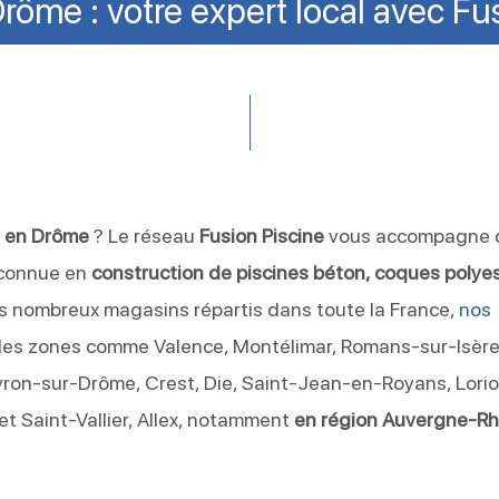
Drôme : votre expert local avec Fu
e en Drôme
? Le réseau
Fusion Piscine
vous accompagne 
reconnue en
construction de piscines béton, coques polye
s nombreux magasins répartis dans toute la France,
nos
des zones comme Valence, Montélimar, Romans-sur-Isère
ivron-sur-Drôme, Crest, Die, Saint-Jean-en-Royans, Lorio
t Saint-Vallier, Allex, notamment
en région Auvergne-R