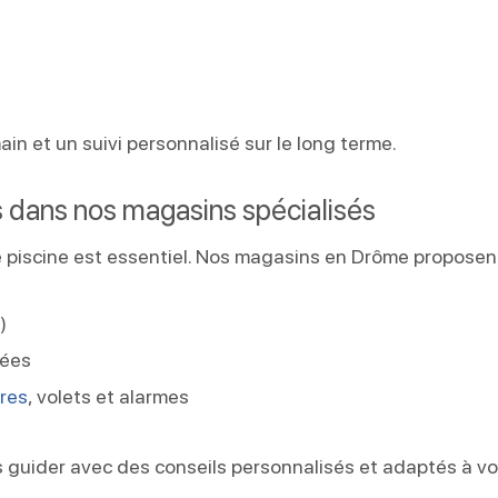
main et un suivi personnalisé sur le long terme.
 dans nos magasins spécialisés
re piscine est essentiel. Nos magasins en Drôme proposent
)
hées
rres
, volets et alarmes
 guider avec des conseils personnalisés et adaptés à vo