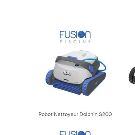
Lire La Suite
Robot Nettoyeur Dolphin S200