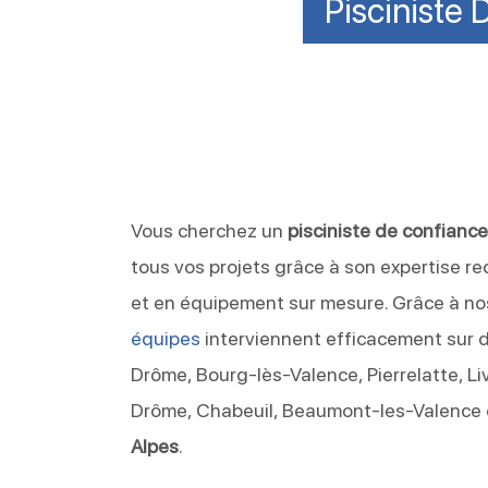
Pisciniste 
Vous cherchez un
pisciniste de confianc
tous vos projets grâce à son expertise 
et en équipement sur mesure. Grâce à no
équipes
interviennent efficacement sur 
Drôme, Bourg-lès-Valence, Pierrelatte, L
Drôme, Chabeuil, Beaumont-les-Valence e
Alpes
.