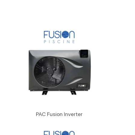
Lire La Suite
PAC Fusion Inverter