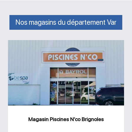
Nos magasins du département Var
Magasin
Piscines
N’co
Brignoles
Magasin Piscines N’co Brignoles