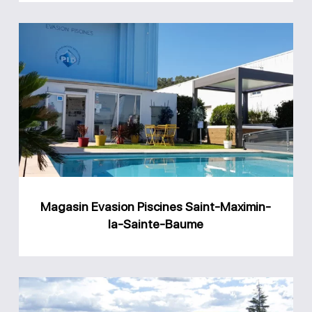
Magasin
Evasion
Piscines
Saint-
Maximin-
la-
Sainte-
Baume
Magasin Evasion Piscines Saint-Maximin-
la-Sainte-Baume
Magasin
Docteur