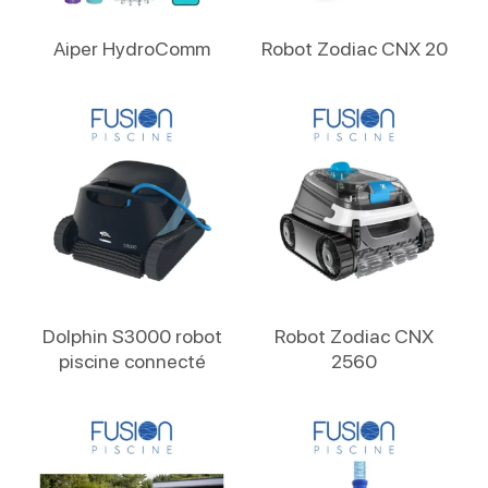
Lire La Suite
Lire La Suite
Aiper HydroComm
Robot Zodiac CNX 20
Lire La Suite
Lire La Suite
Dolphin S3000 robot
Robot Zodiac CNX
piscine connecté
2560