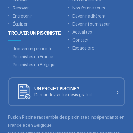
Installer
Nos adhérents
Renover
Nos fournisseurs
Entretenir
Devenir adhérent
Équiper
Devenir fournisseur
Actualités
TROUVER UN PISCINISTE
Contact
Espace pro
Trouver un pisciniste
Piscinistes en France
Piscinistes en Belgique
UN PROJET PISCINE ?
›
Demandez votre devis gratuit
Fusion Piscine rassemble des piscinistes indépendants en
France et en Belgique.