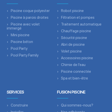
Piscine coque polyester
Robot piscine
Piscine à parois droites
Filtration et pompes
Piscine avec volet
Traitement automatique
immergé
Chauffage piscine
Mini piscine
Sécurité piscine
Piscine béton
Abri de piscine
Pool Party
Volet piscine
Pool Party Family
Accessoires piscine
Chimie de l’eau
Piscine connectée
Spa et bien-être
SERVICES
FUSION PISCINE
Construire
Qui sommes-nous?