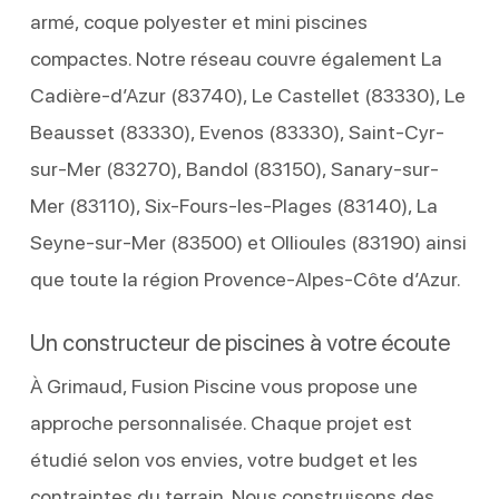
armé, coque polyester et mini piscines
compactes. Notre réseau couvre également La
Cadière-d’Azur (83740), Le Castellet (83330), Le
Beausset (83330), Evenos (83330), Saint-Cyr-
sur-Mer (83270), Bandol (83150), Sanary-sur-
Mer (83110), Six-Fours-les-Plages (83140), La
Seyne-sur-Mer (83500) et Ollioules (83190) ainsi
que toute la région Provence-Alpes-Côte d’Azur.
Un constructeur de piscines à votre écoute
À Grimaud, Fusion Piscine vous propose une
approche personnalisée. Chaque projet est
étudié selon vos envies, votre budget et les
contraintes du terrain. Nous construisons des