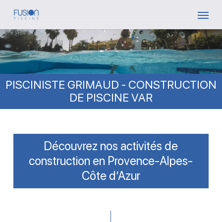
Skip
Menu
to
main
content
PISCINISTE GRIMAUD - CONSTRUCTION
DE PISCINE VAR
Découvrez nos activités de
construction en Provence-Alpes-
Côte d’Azur