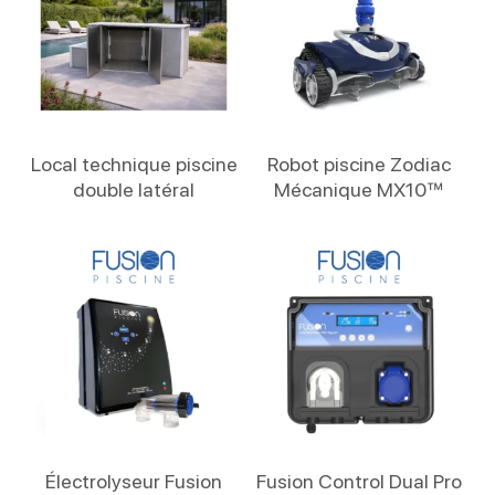
Lire La Suite
Lire La Suite
Local technique piscine
Robot piscine Zodiac
double latéral
Mécanique MX10™
Lire La Suite
Lire La Suite
Électrolyseur Fusion
Fusion Control Dual Pro