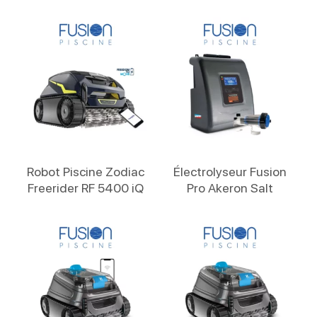
Lire La Suite
Lire La Suite
Robot Piscine Zodiac
Électrolyseur Fusion
Freerider RF 5400 iQ
Pro Akeron Salt