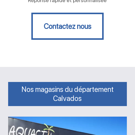
Réponse rapide et personnalisée
Contactez nous
Contactez nous
Nos magasins du département
Calvados
Magasin
Aquastil