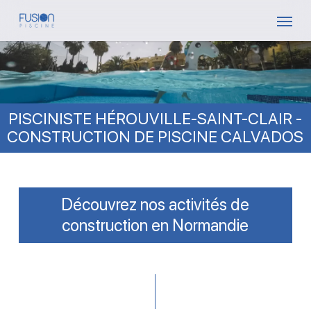
Skip
Menu
to
main
content
PISCINISTE HÉROUVILLE-SAINT-CLAIR -
CONSTRUCTION DE PISCINE CALVADOS
Découvrez nos activités de
construction en Normandie