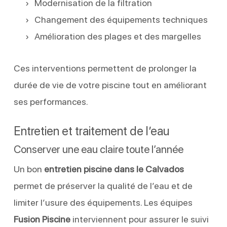
Modernisation de la filtration
Changement des équipements techniques
Amélioration des plages et des margelles
Ces interventions permettent de prolonger la
durée de vie de votre piscine tout en améliorant
ses performances.
Entretien et traitement de l’eau
Conserver une eau claire toute l’année
Un bon
entretien piscine dans le Calvados
permet de préserver la qualité de l’eau et de
limiter l’usure des équipements. Les équipes
Fusion Piscine
interviennent pour assurer le suivi