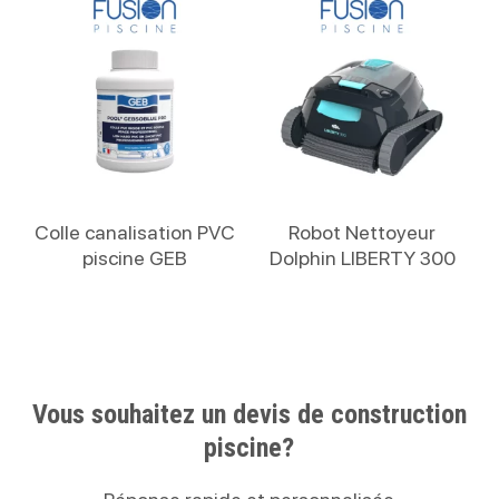
Lire La Suite
Lire La Suite
Colle canalisation PVC
Robot Nettoyeur
piscine GEB
Dolphin LIBERTY 300
Vous souhaitez un devis de construction
piscine?