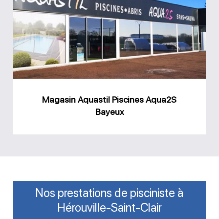
Piscines
Aqua2S
Bayeux
Magasin Aquastil Piscines Aqua2S
Bayeux
Nos prestations de pisciniste à
Hérouville-Saint-Clair