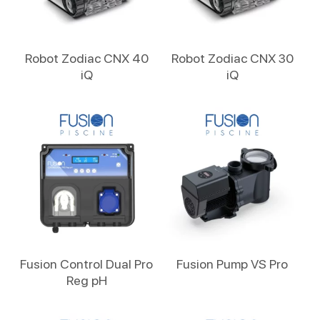
Lire La Suite
Lire La Suite
Robot Zodiac CNX 40
Robot Zodiac CNX 30
iQ
iQ
Lire La Suite
Lire La Suite
Fusion Control Dual Pro
Fusion Pump VS Pro
Reg pH