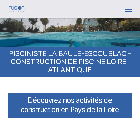
Skip
Menu
to
main
content
PISCINISTE LA BAULE-ESCOUBLAC -
CONSTRUCTION DE PISCINE LOIRE-
ATLANTIQUE
Découvrez nos activités de
construction en Pays de la Loire