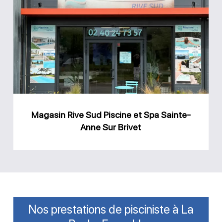
Rive
Sud
Piscine
et
Spa
Sainte-
Anne
Magasin Rive Sud Piscine et Spa Sainte-
Sur
Anne Sur Brivet
Brivet
Nos prestations de pisciniste à La