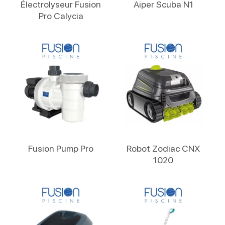
Électrolyseur Fusion
Aiper Scuba N1
Pro Calycia
Lire La Suite
Lire La Suite
Fusion Pump Pro
Robot Zodiac CNX
1020