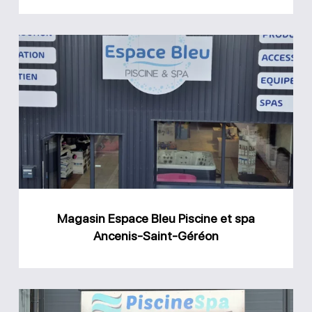
Magasin
Espace
Bleu
Piscine
et
spa
Ancenis-
Saint-
Magasin Espace Bleu Piscine et spa
Géréon
Ancenis-Saint-Géréon
Magasin