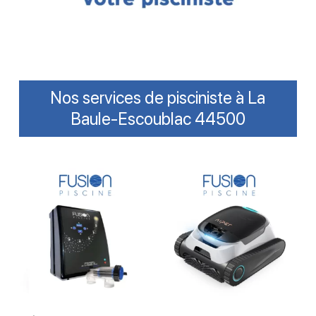
Nos services de pisciniste à La
Baule-Escoublac 44500
Lire La Suite
Lire La Suite