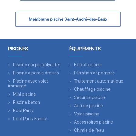
Membrane piscine Saint-André-des-Eaux
PISCINES
ÉQUIPEMENTS
Piscine coque polyester
Robot piscine
Piscine à parois droites
Filtration et pompes
Piscine avec volet
Traitement automatique
immergé
Chauffage piscine
Mini piscine
Sécurité piscine
Piscine béton
Abri de piscine
Pool Party
Volet piscine
Pool Party Family
Accessoires piscine
Chimie de l’eau