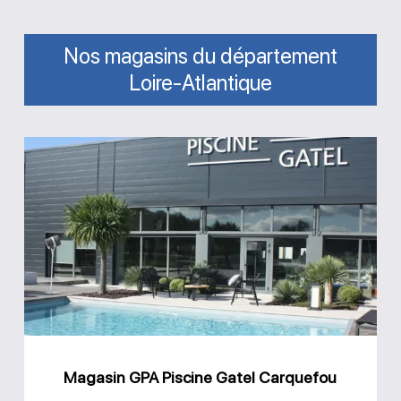
Nos magasins du département
Loire-Atlantique
Magasin
GPA
Piscine
Gatel
Carquefou
Magasin GPA Piscine Gatel Carquefou