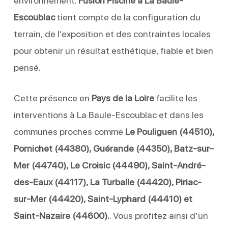
environnement.
Fusion Piscine à La Baule-
Escoublac
tient compte de la configuration du
terrain, de l’exposition et des contraintes locales
pour obtenir un résultat esthétique, fiable et bien
pensé.
Cette présence en
Pays de la Loire
facilite les
interventions à La Baule-Escoublac et dans les
communes proches comme
Le Pouliguen (44510),
Pornichet (44380), Guérande (44350), Batz-sur-
Mer (44740), Le Croisic (44490), Saint-André-
des-Eaux (44117), La Turballe (44420), Piriac-
sur-Mer (44420), Saint-Lyphard (44410) et
Saint-Nazaire (44600).
. Vous profitez ainsi d’un