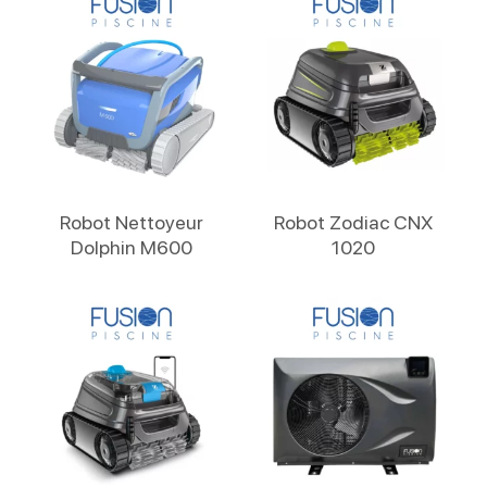
Lire La Suite
Lire La Suite
Robot Nettoyeur
Robot Zodiac CNX
Dolphin M600
1020