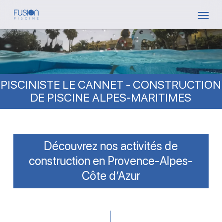
Skip
Menu
to
main
content
PISCINISTE LE CANNET - CONSTRUCTION
DE PISCINE ALPES-MARITIMES
Découvrez nos activités de
construction en Provence-Alpes-
Côte d’Azur