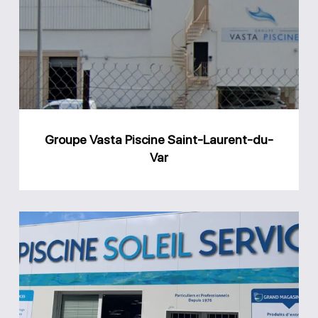
Piscine
Saint-
Laurent-
du-
Var
Groupe Vasta Piscine Saint-Laurent-du-
Var
Magasin
Piscine
Soleil
Service
Nice