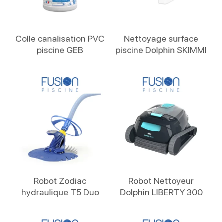
Lire La Suite
Lire La Suite
Colle canalisation PVC
Nettoyage surface
piscine GEB
piscine Dolphin SKIMMI
Lire La Suite
Lire La Suite
Robot Zodiac
Robot Nettoyeur
hydraulique T5 Duo
Dolphin LIBERTY 300