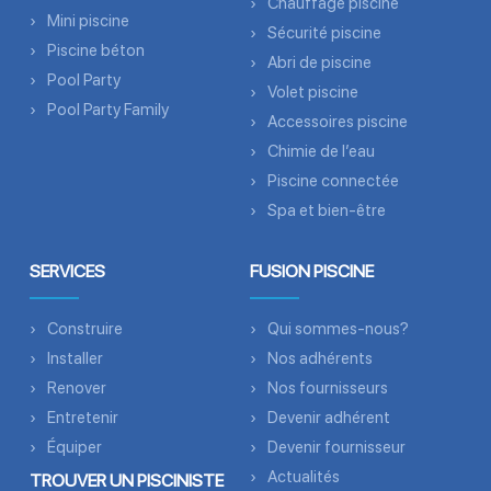
Chauffage piscine
Mini piscine
Sécurité piscine
Piscine béton
Abri de piscine
Pool Party
Volet piscine
Pool Party Family
Accessoires piscine
Chimie de l’eau
Piscine connectée
Spa et bien-être
SERVICES
FUSION PISCINE
Construire
Qui sommes-nous?
Installer
Nos adhérents
Renover
Nos fournisseurs
Entretenir
Devenir adhérent
Équiper
Devenir fournisseur
Actualités
TROUVER UN PISCINISTE