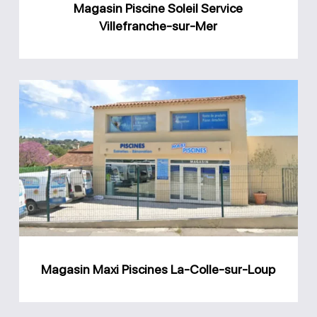
Magasin Piscine Soleil Service
Villefranche-sur-Mer
Magasin
Maxi
Piscines
La-
Colle-
sur-
Loup
Magasin Maxi Piscines La-Colle-sur-Loup