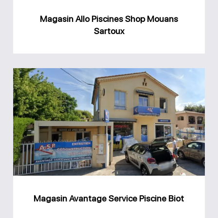
Magasin Allo Piscines Shop Mouans
Sartoux
Magasin
Avantage
Service
Piscine
Biot
Magasin Avantage Service Piscine Biot