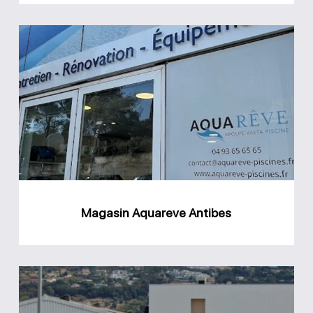
Magasin
Aquareve
Antibes
Magasin Aquareve Antibes
Groupe
Vasta