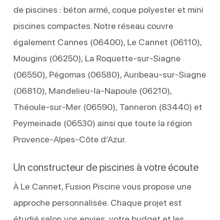
de piscines : béton armé, coque polyester et mini
piscines compactes. Notre réseau couvre
également Cannes (06400), Le Cannet (06110),
Mougins (06250), La Roquette-sur-Siagne
(06550), Pégomas (06580), Auribeau-sur-Siagne
(06810), Mandelieu-la-Napoule (06210),
Théoule-sur-Mer (06590), Tanneron (83440) et
Peymeinade (06530) ainsi que toute la région
Provence-Alpes-Côte d’Azur.
Un constructeur de piscines à votre écoute
À Le Cannet, Fusion Piscine vous propose une
approche personnalisée. Chaque projet est
étudié selon vos envies, votre budget et les