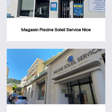
Magasin Piscine Soleil Service Nice
Magasin
Piscine
Soleil
Service
Villefranche-
sur-
Mer