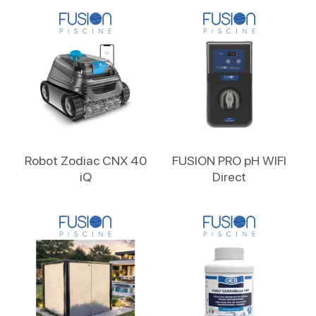
Lire La Suite
Lire La Suite
Robot Zodiac CNX 40
FUSION PRO pH WIFI
iQ
Direct