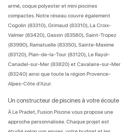
armé, coque polyester et mini piscines
compactes. Notre réseau couvre également
Cogolin (83310), Grimaud (83310), La Croix-
Valmer (83420), Gassin (83580), Saint-Tropez
(83990), Ramatuelle (83350), Sainte-Maxime
(83120), Plan-de-la-Tour (83120), Le Rayol-
Canadel-sur-Mer (83820) et Cavalaire-sur-Mer
(83240) ainsi que toute la région Provence-
Alpes-Côte d’Azur.
Un constructeur de piscines à votre écoute
À Le Pradet, Fusion Piscine vous propose une
approche personnalisée. Chaque projet est
étudié selon vos envies, votre budget et les