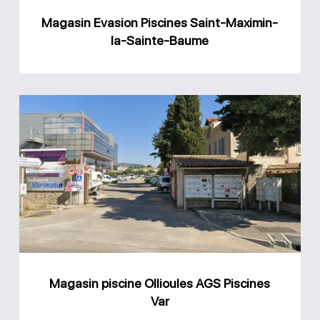
Baume
Magasin Evasion Piscines Saint-Maximin-
la-Sainte-Baume
Magasin
piscine
Ollioules
AGS
Piscines
Var
Magasin piscine Ollioules AGS Piscines
Var