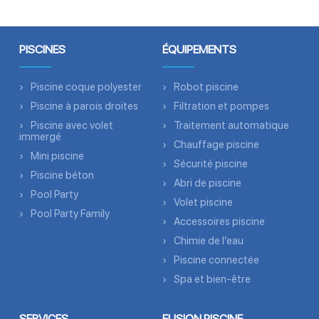
PISCINES
ÉQUIPEMENTS
Piscine coque polyester
Robot piscine
Piscine à parois droites
Filtration et pompes
Piscine avec volet
Traitement automatique
immergé
Chauffage piscine
Mini piscine
Sécurité piscine
Piscine béton
Abri de piscine
Pool Party
Volet piscine
Pool Party Family
Accessoires piscine
Chimie de l’eau
Piscine connectée
Spa et bien-être
SERVICES
FUSION PISCINE