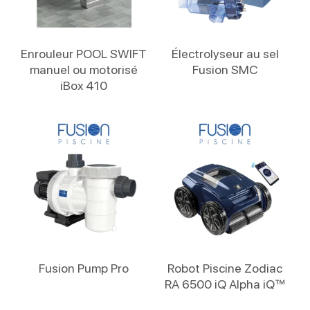
Lire La Suite
Lire La Suite
Enrouleur POOL SWIFT
Électrolyseur au sel
manuel ou motorisé
Fusion SMC
iBox 410
Lire La Suite
Lire La Suite
Fusion Pump Pro
Robot Piscine Zodiac
RA 6500 iQ Alpha iQ™