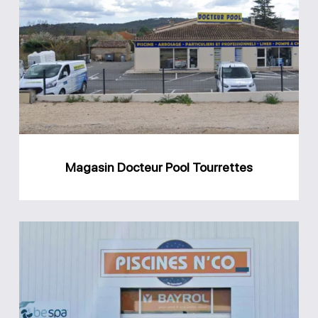
Docteur
Pool
Tourrettes
Magasin Docteur Pool Tourrettes
Magasin
Piscines
N’co
Brignoles