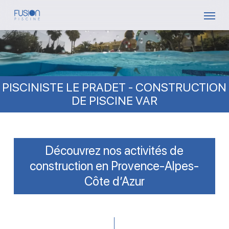
Skip
Menu
to
main
content
PISCINISTE LE PRADET - CONSTRUCTION
DE PISCINE VAR
Découvrez nos activités de
construction en Provence-Alpes-
Côte d’Azur