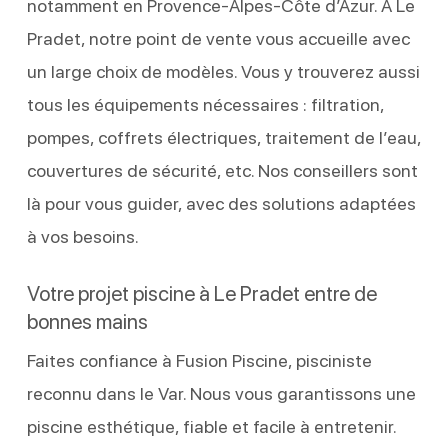
notamment en Provence-Alpes-Côte d’Azur. À Le
Pradet, notre point de vente vous accueille avec
un large choix de modèles. Vous y trouverez aussi
tous les équipements nécessaires : filtration,
pompes, coffrets électriques, traitement de l’eau,
couvertures de sécurité, etc. Nos conseillers sont
là pour vous guider, avec des solutions adaptées
à vos besoins.
Votre projet piscine à Le Pradet entre de
bonnes mains
Faites confiance à Fusion Piscine, pisciniste
reconnu dans le Var. Nous vous garantissons une
piscine esthétique, fiable et facile à entretenir.